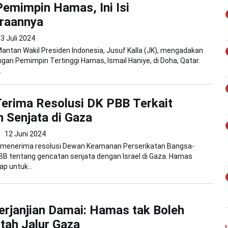
emimpin Hamas, Ini Isi
raannya
3 Juli 2024
Mantan Wakil Presiden Indonesia, Jusuf Kalla (JK), mengadakan
an Pemimpin Tertinggi Hamas, Ismail Haniye, di Doha, Qatar.
.
erima Resolusi DK PBB Terkait
 Senjata di Gaza
12 Juni 2024
menerima resolusi Dewan Keamanan Perserikatan Bangsa-
BB tentang gencatan senjata dengan Israel di Gaza. Hamas
p untuk...
erjanjian Damai: Hamas tak Boleh
tah Jalur Gaza