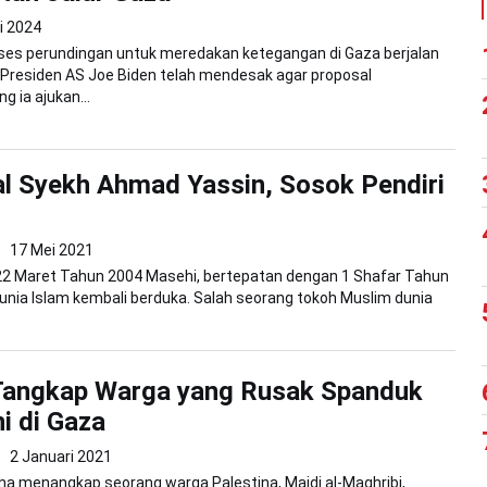
i 2024
ses perundingan untuk meredakan ketegangan di Gaza berjalan
 Presiden AS Joe Biden telah mendesak agar proposal
 ia ajukan...
l Syekh Ahmad Yassin, Sosok Pendiri
17 Mei 2021
n 22 Maret Tahun 2004 Masehi, bertepatan dengan 1 Shafar Tahun
 dunia Islam kembali berduka. Salah seorang tokoh Muslim dunia
angkap Warga yang Rusak Spanduk
i di Gaza
2 Januari 2021
a menangkap seorang warga Palestina, Majdi al-Maghribi,