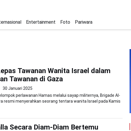
ternasional
Entertainment
Foto
Pariwara
epas Tawanan Wanita Israel dalam
an Tawanan di Gaza
30 Januari 2025
Kelompok perlawanan Hamas melalui sayap militernya, Brigade Al-
a resmi menyerahkan seorang tentara wanita Israel pada Kamis
lla Secara Diam-Diam Bertemu