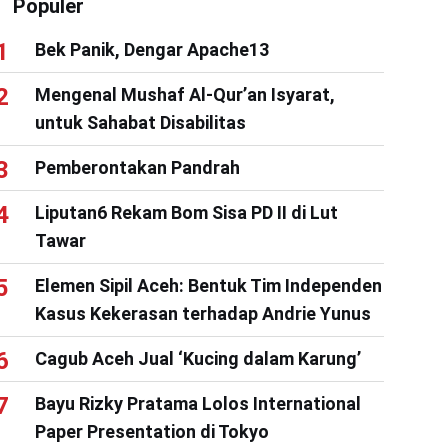
Populer
Bek Panik, Dengar Apache13
Mengenal Mushaf Al-Qur’an Isyarat,
untuk Sahabat Disabilitas
Pemberontakan Pandrah
Liputan6 Rekam Bom Sisa PD II di Lut
Tawar
Elemen Sipil Aceh: Bentuk Tim Independen
Kasus Kekerasan terhadap Andrie Yunus
Cagub Aceh Jual ‘Kucing dalam Karung’
Bayu Rizky Pratama Lolos International
Paper Presentation di Tokyo