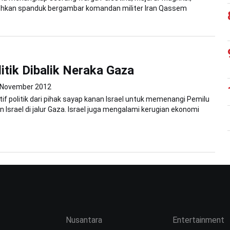
hkan spanduk bergambar komandan militer Iran Qassem
litik Dibalik Neraka Gaza
 November 2012
if politik dari pihak sayap kanan Israel untuk memenangi Pemilu
 Israel di jalur Gaza. Israel juga mengalami kerugian ekonomi
Nusantara
Entertainment