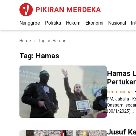
PIKIRAN MERDEKA
Nanggroe
Politika
Hukum
Ekonomi
Nasional
In
Home
Tag
Hamas
Tag:
Hamas
Hamas L
Pertukar
Internasional
PM, Jabalia - 
Qassam, secar
(30/1/2025)....
Jusuf Ka