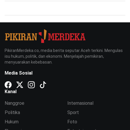
PikiranMerdeka.co, media berita seputar Aceh terkini. Mengulas
isu hukum, politik, dan ekonomi. Menjelajah pemikiran,
menyuarakan kebebasan.
Media Sosial
Kanal
Nanggroe
Internasional
Politika
Sport
Hukum
Foto