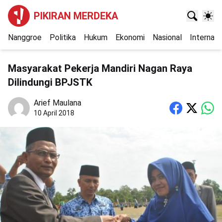
PIKIRAN MERDEKA
Nanggroe
Politika
Hukum
Ekonomi
Nasional
Internasi
Masyarakat Pekerja Mandiri Nagan Raya
Dilindungi BPJSTK
Arief Maulana
10 April 2018