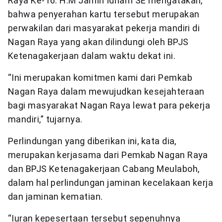
Raya Ke-16. H.M Jamin Idham SE mengatakan,
bahwa penyerahan kartu tersebut merupakan
perwakilan dari masyarakat pekerja mandiri di
Nagan Raya yang akan dilindungi oleh BPJS
Ketenagakerjaan dalam waktu dekat ini.
“Ini merupakan komitmen kami dari Pemkab
Nagan Raya dalam mewujudkan kesejahteraan
bagi masyarakat Nagan Raya lewat para pekerja
mandiri,” tujarnya.
Perlindungan yang diberikan ini, kata dia,
merupakan kerjasama dari Pemkab Nagan Raya
dan BPJS Ketenagakerjaan Cabang Meulaboh,
dalam hal perlindungan jaminan kecelakaan kerja
dan jaminan kematian.
“Iuran kepesertaan tersebut sepenuhnya