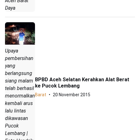
Aceh Barat
Daya
Upaya
pembersihan
yang
berlangsung
BPBD Aceh Selatan Kerahkan Alat Berat
siang malam
ke Pucok Lembang
telah berhasil
Barat
20 November 2015
menormalkan
kembali arus
lalu lintas
dikawasan
Pucok
Lembang |