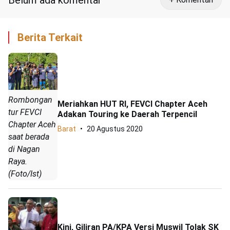
Belum ada komentar
Berita Terkait
Rombongan
Meriahkan HUT RI, FEVCI Chapter Aceh
tur FEVCI
Adakan Touring ke Daerah Terpencil
Chapter Aceh
Barat
20 Agustus 2020
saat berada
di Nagan
Raya.
(Foto/Ist)
Kini, Giliran PA/KPA Versi Muswil Tolak SK