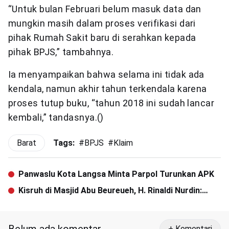
“Untuk bulan Februari belum masuk data dan
mungkin masih dalam proses verifikasi dari
pihak Rumah Sakit baru di serahkan kepada
pihak BPJS,” tambahnya.
Ia menyampaikan bahwa selama ini tidak ada
kendala, namun akhir tahun terkendala karena
proses tutup buku, “tahun 2018 ini sudah lancar
kembali,” tandasnya.()
Barat
Tags:
#
BPJS
#
Klaim
Panwaslu Kota Langsa Minta Parpol Turunkan APK
Kisruh di Masjid Abu Beureueh, H. Rinaldi Nurdin:
Yayasan Tidak Ada Persoalan dengan Masyarakat
+ Komentari