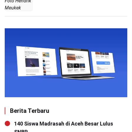
Foto Hendrik
Meukek
Berita Terbaru
140 Siswa Madrasah di Aceh Besar Lulus
SNBP