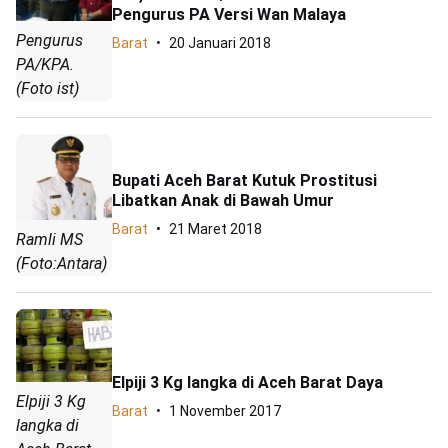
Pengurus PA Versi Wan Malaya
Pengurus
Barat
20 Januari 2018
PA/KPA.
(Foto ist)
Bupati Aceh Barat Kutuk Prostitusi
Libatkan Anak di Bawah Umur
Barat
21 Maret 2018
Ramli MS
(Foto:Antara)
Elpiji 3 Kg langka di Aceh Barat Daya
Elpiji 3 Kg
Barat
1 November 2017
langka di