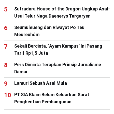
Sutradara House of the Dragon Ungkap Asal-
Usul Telur Naga Daenerys Targaryen
Seumuleueng dan Riwayat Po Teu
Meureuhôm
Sekali Bercinta, ‘Ayam Kampus’ Ini Pasang
Tarif Rp1,5 Juta
Pers Diminta Terapkan Prinsip Jurnalisme
Damai
Lamuri Sebuah Asal Mula
PT SIA Klaim Belum Keluarkan Surat
Penghentian Pembangunan