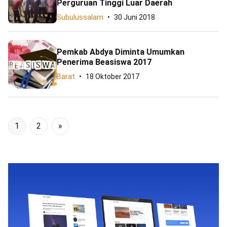
Perguruan Tinggi Luar Daerah
Subulussalam
30 Juni 2018
Pemkab Abdya Diminta Umumkan
Penerima Beasiswa 2017
Barat
18 Oktober 2017
1
2
»