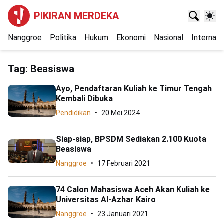
PIKIRAN MERDEKA
Nanggroe
Politika
Hukum
Ekonomi
Nasional
Internasi
Tag:
Beasiswa
Ayo, Pendaftaran Kuliah ke Timur Tengah
Kembali Dibuka
Pendidikan
20 Mei 2024
Siap-siap, BPSDM Sediakan 2.100 Kuota
Beasiswa
Nanggroe
17 Februari 2021
74 Calon Mahasiswa Aceh Akan Kuliah ke
Universitas Al-Azhar Kairo
Nanggroe
23 Januari 2021