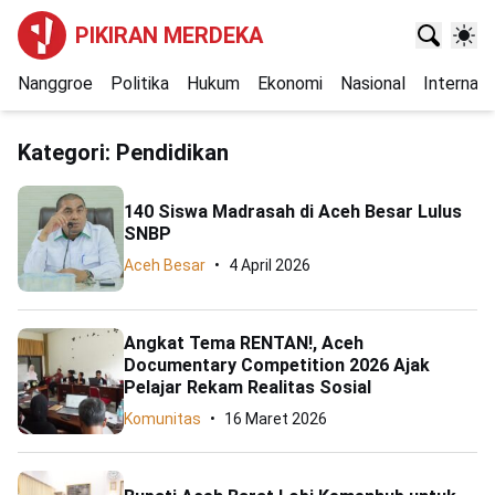
PIKIRAN MERDEKA
Nanggroe
Politika
Hukum
Ekonomi
Nasional
Internasi
Kategori:
Pendidikan
140 Siswa Madrasah di Aceh Besar Lulus
SNBP
Aceh Besar
4 April 2026
Angkat Tema RENTAN!, Aceh
Documentary Competition 2026 Ajak
Pelajar Rekam Realitas Sosial
Komunitas
16 Maret 2026