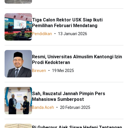
Tiga Calon Rektor USK Siap Ikuti
Pemilihan Februari Mendatang
Pendidikan
13 Januari 2026
Resmi, Universitas Almuslim Kantongi Izin
Prodi Kedokteran
Bireuen
19 Mei 2025
Sah, Rauzatul Jannah Pimpin Pers
Mahasiswa Sumberpost
Banda Aceh
20 Februari 2025
Pj Gubernur Ajak Siswa Hadapi Tantangan