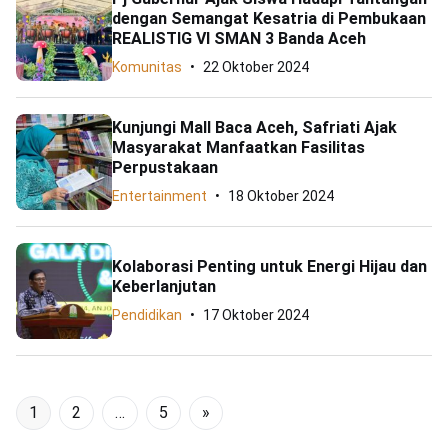
dengan Semangat Kesatria di Pembukaan
REALISTIG VI SMAN 3 Banda Aceh
Komunitas
22 Oktober 2024
Kunjungi Mall Baca Aceh, Safriati Ajak
Masyarakat Manfaatkan Fasilitas
Perpustakaan
Entertainment
18 Oktober 2024
Kolaborasi Penting untuk Energi Hijau dan
Keberlanjutan
Pendidikan
17 Oktober 2024
1
2
…
5
»