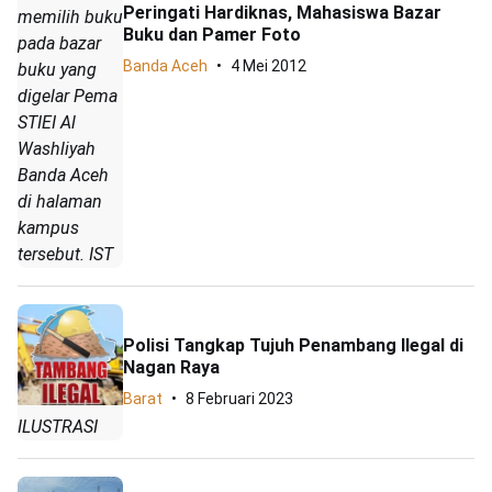
Peringati Hardiknas, Mahasiswa Bazar
memilih buku
Buku dan Pamer Foto
pada bazar
Banda Aceh
4 Mei 2012
buku yang
digelar Pema
STIEI Al
Washliyah
Banda Aceh
di halaman
kampus
tersebut. IST
Polisi Tangkap Tujuh Penambang Ilegal di
Nagan Raya
Barat
8 Februari 2023
ILUSTRASI