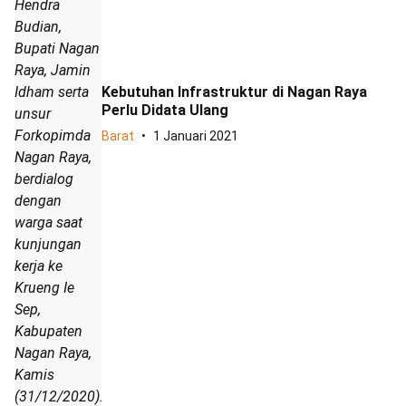
Hendra
Budian,
Bupati Nagan
Raya, Jamin
Idham serta
Kebutuhan Infrastruktur di Nagan Raya
Perlu Didata Ulang
unsur
Forkopimda
Barat
1 Januari 2021
Nagan Raya,
berdialog
dengan
warga saat
kunjungan
kerja ke
Krueng Ie
Sep,
Kabupaten
Nagan Raya,
Kamis
(31/12/2020).