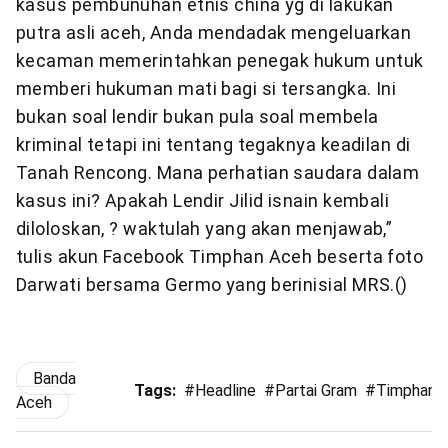
kasus pembunuhan etnis china yg di lakukan
putra asli aceh, Anda mendadak mengeluarkan
kecaman memerintahkan penegak hukum untuk
memberi hukuman mati bagi si tersangka. Ini
bukan soal lendir bukan pula soal membela
kriminal tetapi ini tentang tegaknya keadilan di
Tanah Rencong. Mana perhatian saudara dalam
kasus ini? Apakah Lendir Jilid isnain kembali
diloloskan, ? waktulah yang akan menjawab,”
tulis akun Facebook Timphan Aceh beserta foto
Darwati bersama Germo yang berinisial MRS.()
Banda
Tags:
#
Headline
#
Partai Gram
#
Timphan 
Aceh