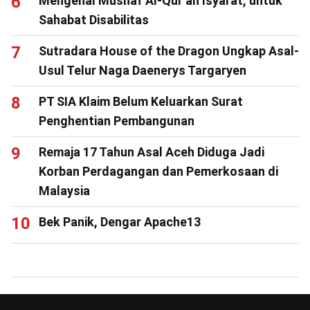
Mengenal Mushaf Al-Qur’an Isyarat, untuk
Sahabat Disabilitas
Sutradara House of the Dragon Ungkap Asal-
Usul Telur Naga Daenerys Targaryen
PT SIA Klaim Belum Keluarkan Surat
Penghentian Pembangunan
Remaja 17 Tahun Asal Aceh Diduga Jadi
Korban Perdagangan dan Pemerkosaan di
Malaysia
Bek Panik, Dengar Apache13