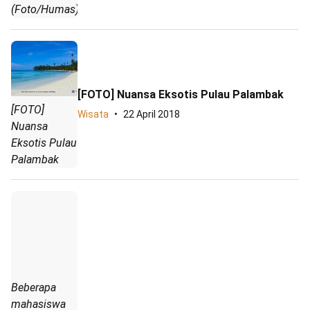
(Foto/Humas)
[FOTO] Nuansa Eksotis Pulau Palambak
[FOTO]
Wisata
22 April 2018
Nuansa
Eksotis Pulau
Palambak
Beberapa
mahasiswa