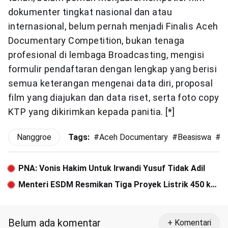
dokumenter tingkat nasional dan atau
internasional, belum pernah menjadi Finalis Aceh
Documentary Competition, bukan tenaga
profesional di lembaga Broadcasting, mengisi
formulir pendaftaran dengan lengkap yang berisi
semua keterangan mengenai data diri, proposal
film yang diajukan dan data riset, serta foto copy
KTP yang dikirimkan kepada panitia. [*]
Nanggroe
Tags:
#
Aceh Documentary
#
Beasiswa
#
D
PNA: Vonis Hakim Untuk Irwandi Yusuf Tidak Adil
Menteri ESDM Resmikan Tiga Proyek Listrik 450 kV
di Aceh
Belum ada komentar
+ Komentari