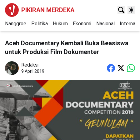
PIKIRAN MERDEKA
Nanggroe
Politika
Hukum
Ekonomi
Nasional
Internasi
Aceh Documentary Kembali Buka Beasiswa
untuk Produksi Film Dokumenter
Redaksi
9 April 2019