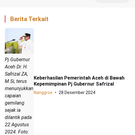
Berita Terkait
Pj Gubernur
Aceh Dr. H.
Safrizal ZA,
Keberhasilan Pemerintah Aceh di Bawah
M.Si, terus
Kepemimpinan Pj Gubernur Safrizal
menunjukkan
Nanggroe
28 Desember 2024
capaian
gemilang
sejak ia
dilantik pada
22 Agustus
2024. Foto: