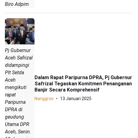
Biro Adpim
Pj Gubernur
Aceh Safrizal
didampingi
Plt Setda
Dalam Rapat Paripurna DPRA, Pj Gubernur
Aceh
Safrizal Tegaskan Komitmen Penanganan
mengikuti
Banjir Secara Komprehensif
rapat
Nanggroe
13 Januari 2025
Paripurna
DPRA di
geudung
Utama DPR
Aceh, Senin.