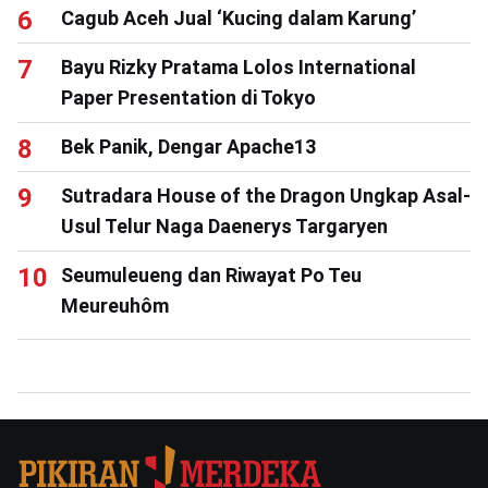
Cagub Aceh Jual ‘Kucing dalam Karung’
Bayu Rizky Pratama Lolos International
Paper Presentation di Tokyo
Bek Panik, Dengar Apache13
Sutradara House of the Dragon Ungkap Asal-
Usul Telur Naga Daenerys Targaryen
Seumuleueng dan Riwayat Po Teu
Meureuhôm