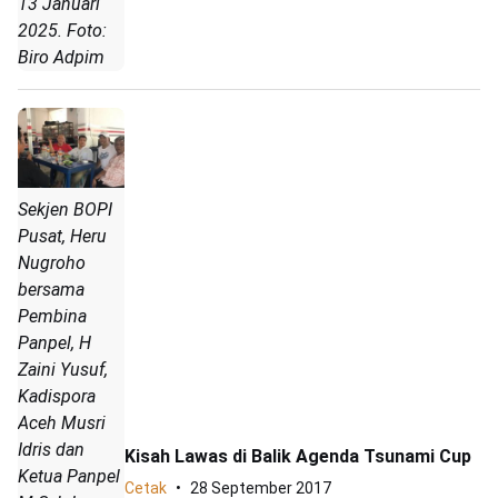
13 Januari
2025. Foto:
Biro Adpim
Sekjen BOPI
Pusat, Heru
Nugroho
bersama
Pembina
Panpel, H
Zaini Yusuf,
Kadispora
Aceh Musri
Idris dan
Kisah Lawas di Balik Agenda Tsunami Cup
Ketua Panpel
Cetak
28 September 2017