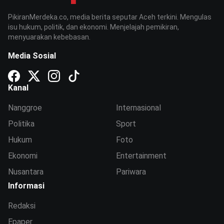
PikiranMerdeka.co, media berita seputar Aceh terkini. Mengulas
isu hukum, politik, dan ekonomi. Menjelajah pemikiran,
menyuarakan kebebasan.
Media Sosial
Kanal
Nanggroe
Internasional
Politika
Sport
Hukum
Foto
Ekonomi
Entertainment
Nusantara
Pariwara
Informasi
Redaksi
Epaper