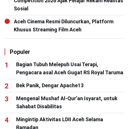
Competition 2026 Ajak Pelajar Rekam Realitas
Sosial
Aceh Cinema Resmi Diluncurkan, Platform
Khusus Streaming Film Aceh
Populer
Bagian Tubuh Melepuh Usai Terapi,
Pengacara asal Aceh Gugat RS Royal Taruma
Bek Panik, Dengar Apache13
Mengenal Mushaf Al-Qur’an Isyarat, untuk
Sahabat Disabilitas
Mingintip Aktivitas LDII Aceh Selama
Ramadan