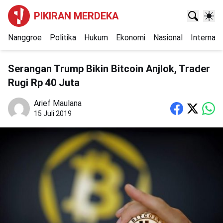
PIKIRAN MERDEKA
Nanggroe
Politika
Hukum
Ekonomi
Nasional
Internasi
Serangan Trump Bikin Bitcoin Anjlok, Trader
Rugi Rp 40 Juta
Arief Maulana
15 Juli 2019