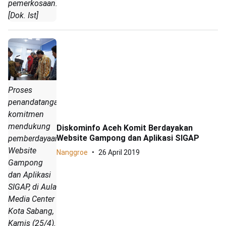
pemerkosaan.
[Dok. Ist]
Proses
penandatanganan
komitmen
mendukung
Diskominfo Aceh Komit Berdayakan
Website Gampong dan Aplikasi SIGAP
pemberdayaan
Website
Nanggroe
26 April 2019
Gampong
dan Aplikasi
SIGAP, di Aula
Media Center
Kota Sabang,
Kamis (25/4).