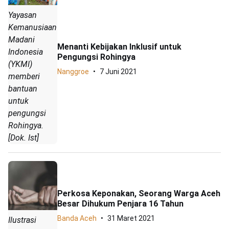
Yayasan
Kemanusiaan
Madani
Menanti Kebijakan Inklusif untuk
Indonesia
Pengungsi Rohingya
(YKMI)
Nanggroe
7 Juni 2021
memberi
bantuan
untuk
pengungsi
Rohingya.
[Dok. Ist]
Perkosa Keponakan, Seorang Warga Aceh
Besar Dihukum Penjara 16 Tahun
Banda Aceh
31 Maret 2021
Ilustrasi