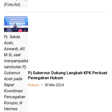
(Foto/Ist)
Pj. Sekda
Aceh,
Azwardi, AP,
M.Si, saat
menyampaikan
sambutan Pj.
Gubernur
Pj Gubernur Dukung Langkah KPK Perkuat
Penegakan Hukum
Aceh pada
Rapat
Hukum
30 Mei 2024
Koordinasi
Pencegahan
Korupsi, di
Hermes