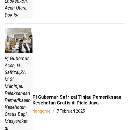
Lhoksukon,
Aceh Utara.
Dok-Ist
Pj Gubernur
Aceh, H.
Safrizal,ZA.
M.Si
Meninjau
Pelaksanaan
Pj Gubernur Safrizal Tinjau Pemeriksaan
Pemeriksaan
Kesehatan Gratis di Pidie Jaya
Kesehatan
Nanggroe
7 Februari 2025
Gratis Bagi
Masyarakat,
di