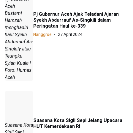
Aceh
Bustami
Pj Gubernur Aceh Ajak Teladani Ajaran
Syekh Abdurrauf As-Singkili dalam
Hamzah
Peringatan Haul ke-339
menghadiri
haul Syekh
Nanggroe
27 April 2024
Abdurrauf As-
Singkily atau
Teungku
Syiah Kuala |
Foto: Humas
Aceh
Suasana Kota Sigli Sepi Jelang Upacara
Suasana Kota
HUT Kemerdekaan RI
Sigli Sepi