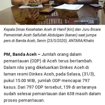
Kepala Dinas Kesehatan Aceh dr Hanif (kiri) dan Juru Bicara
Pemerintah Aceh Saifullah Abdulgani (kanan) saat jumpa
pers di Banda Aceh, Senin (23/3/2020). ANTARA/Khalis
PM, Banda Aceh –
Jumlah orang dalam
pemantauan (ODP) di Aceh terus bertambah.
Dalam rilis yang dikeluarkan Dinkes Aceh di
laman resmi Dinkes Aceh, pada Selasa, (31/3),
pukul 15.00 WIB, jumlah ODP mencapai 797
kasus. Dari 797 ODP tersebut, 159 di antaranya
sudah selesai pemantauan dan 638 masih dalam
proses pemantauan.