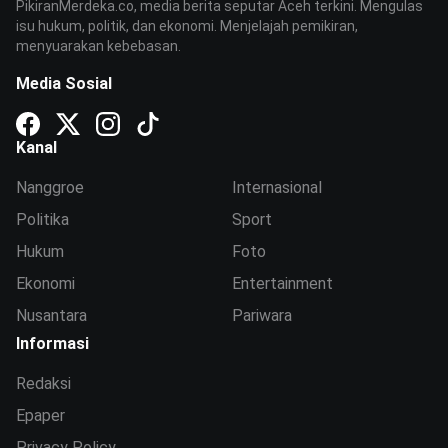
PikiranMerdeka.co, media berita seputar Aceh terkini. Mengulas
isu hukum, politik, dan ekonomi. Menjelajah pemikiran,
menyuarakan kebebasan.
Media Sosial
Kanal
Nanggroe
Internasional
Politika
Sport
Hukum
Foto
Ekonomi
Entertainment
Nusantara
Pariwara
Informasi
Redaksi
Epaper
Privacy Policy