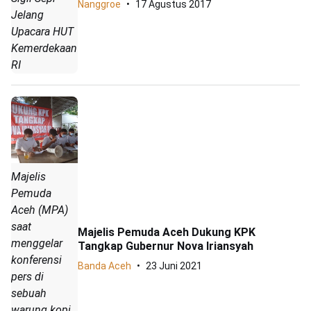
Nanggroe
17 Agustus 2017
Jelang
Upacara HUT
Kemerdekaan
RI
Majelis
Pemuda
Aceh (MPA)
saat
Majelis Pemuda Aceh Dukung KPK
menggelar
Tangkap Gubernur Nova Iriansyah
konferensi
Banda Aceh
23 Juni 2021
pers di
sebuah
warung kopi