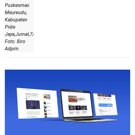
Puskesmas
Meureudu,
Kabupaten
Pidie
Jaya,Jumat,7/02/2025.
Foto: Biro
Adpim