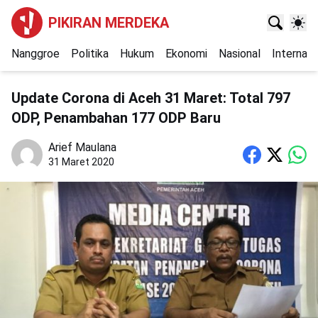
PIKIRAN MERDEKA
Nanggroe
Politika
Hukum
Ekonomi
Nasional
Internasi
Update Corona di Aceh 31 Maret: Total 797
ODP, Penambahan 177 ODP Baru
Arief Maulana
31 Maret 2020