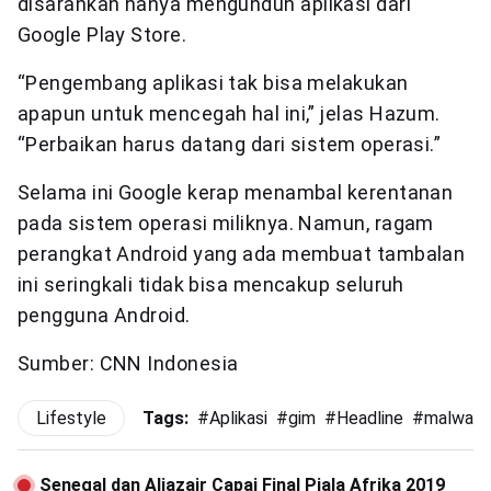
disarankan hanya mengunduh aplikasi dari
Google Play Store.
“Pengembang aplikasi tak bisa melakukan
apapun untuk mencegah hal ini,” jelas Hazum.
“Perbaikan harus datang dari sistem operasi.”
Selama ini Google kerap menambal kerentanan
pada sistem operasi miliknya. Namun, ragam
perangkat Android yang ada membuat tambalan
ini seringkali tidak bisa mencakup seluruh
pengguna Android.
Sumber: CNN Indonesia
Lifestyle
Tags:
#
Aplikasi
#
gim
#
Headline
#
malware
Senegal dan Aljazair Capai Final Piala Afrika 2019