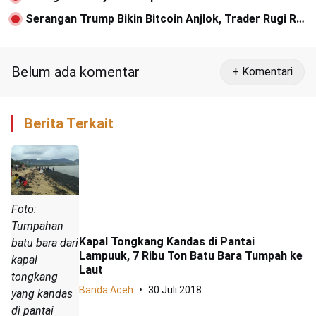
Serangan Trump Bikin Bitcoin Anjlok, Trader Rugi Rp
40 Juta
Belum ada komentar
+ Komentari
Berita Terkait
Foto:
Tumpahan
Kapal Tongkang Kandas di Pantai
batu bara dari
Lampuuk, 7 Ribu Ton Batu Bara Tumpah ke
kapal
Laut
tongkang
Banda Aceh
30 Juli 2018
yang kandas
di pantai