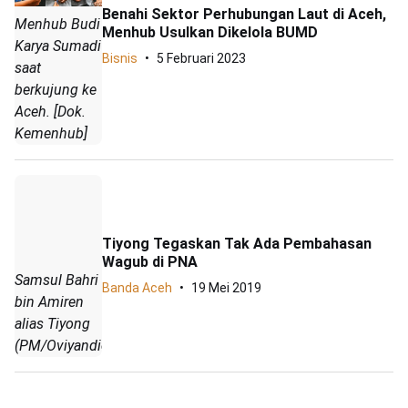
Benahi Sektor Perhubungan Laut di Aceh,
Menhub Budi
Menhub Usulkan Dikelola BUMD
Karya Sumadi
Bisnis
5 Februari 2023
saat
berkujung ke
Aceh. [Dok.
Kemenhub]
Tiyong Tegaskan Tak Ada Pembahasan
Wagub di PNA
Samsul Bahri
Banda Aceh
19 Mei 2019
bin Amiren
alias Tiyong
(PM/Oviyandiemnur)