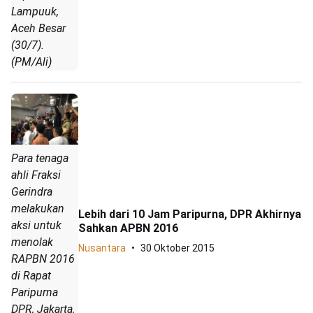
Lampuuk,
Aceh Besar
(30/7).
(PM/Ali)
Para tenaga
ahli Fraksi
Gerindra
melakukan
Lebih dari 10 Jam Paripurna, DPR Akhirnya
aksi untuk
Sahkan APBN 2016
menolak
Nusantara
30 Oktober 2015
RAPBN 2016
di Rapat
Paripurna
DPR, Jakarta,