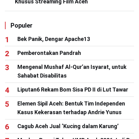
Khusus Streaming Film Aceh
Populer
Bek Panik, Dengar Apache13
Pemberontakan Pandrah
Mengenal Mushaf Al-Qur’an Isyarat, untuk
Sahabat Disabilitas
Liputan6 Rekam Bom Sisa PD II di Lut Tawar
Elemen Sipil Aceh: Bentuk Tim Independen
Kasus Kekerasan terhadap Andrie Yunus
Cagub Aceh Jual ‘Kucing dalam Karung’