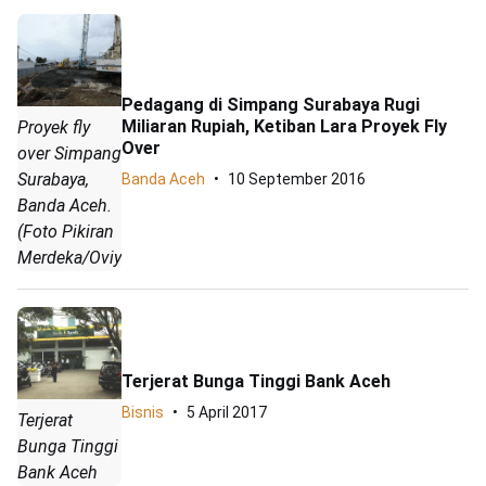
Pedagang di Simpang Surabaya Rugi
Miliaran Rupiah, Ketiban Lara Proyek Fly
Proyek fly
Over
over Simpang
Surabaya,
Banda Aceh
10 September 2016
Banda Aceh.
(Foto Pikiran
Merdeka/Oviyandi)
Terjerat Bunga Tinggi Bank Aceh
Bisnis
5 April 2017
Terjerat
Bunga Tinggi
Bank Aceh