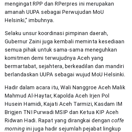
mengingat RPP dan RPerpres ini merupakan
amanah UUPA sebagai Perwujudan MoU
Helsinki,” imbuhnya.
Selaku unsur koordinasi pimpinan daerah,
Gubernur Zaini juga kembali meminta kesediaan
semua pihak untuk sama-sama meneguhkan
komitmen demi terwujudnya Aceh yang
bermartabat, sejahtera, berkeadilan dan mandiri
berlandaskan UUPA sebagai wujud MoU Helsinki.
Hadir dalam acara itu, Wali Nanggroe Aceh Malik
Mahmud Al-Haytar, Kapolda Aceh Irjen Pol
Husein Hamidi, Kajati Aceh Tarmizi, Kasdam IM
Brigjen TNI Purwadi MSIP dan Ketua KIP Aceh
Ridwan Hadi. Rapat yang dirangkai dengan
coffe
morning
ini juga hadir sejumlah pejabat lingkup