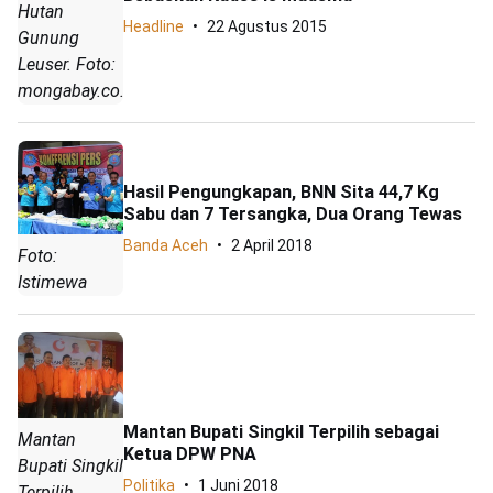
Hutan
Headline
22 Agustus 2015
Gunung
Leuser. Foto:
mongabay.co.id
Hasil Pengungkapan, BNN Sita 44,7 Kg
Sabu dan 7 Tersangka, Dua Orang Tewas
Banda Aceh
2 April 2018
Foto:
Istimewa
Mantan Bupati Singkil Terpilih sebagai
Mantan
Ketua DPW PNA
Bupati Singkil
Politika
1 Juni 2018
Terpilih