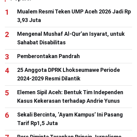
Mualem Resmi Teken UMP Aceh 2026 Jadi Rp
3,93 Juta
Mengenal Mushaf Al-Qur’an Isyarat, untuk
Sahabat Disabilitas
Pemberontakan Pandrah
25 Anggota DPRK Lhokseumawe Periode
2024-2029 Resmi Dilantik
Elemen Sipil Aceh: Bentuk Tim Independen
Kasus Kekerasan terhadap Andrie Yunus
Sekali Bercinta, ‘Ayam Kampus’ Ini Pasang
Tarif Rp1,5 Juta
Pers Diminta Terapkan Prinsip Jurnalisme