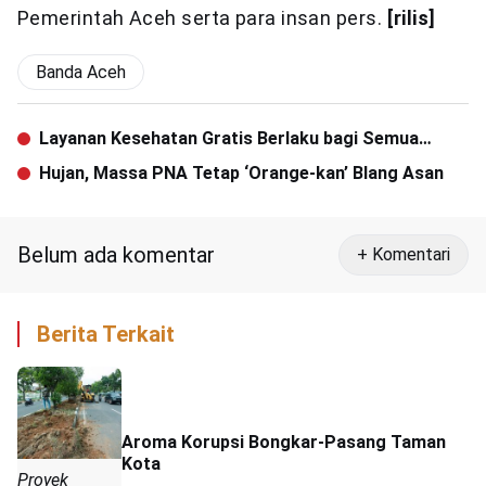
Pemerintah Aceh serta para insan pers.
[rilis]
Banda Aceh
Layanan Kesehatan Gratis Berlaku bagi Semua
Warga Aceh
Hujan, Massa PNA Tetap ‘Orange-kan’ Blang Asan
Belum ada komentar
+ Komentari
Berita Terkait
Aroma Korupsi Bongkar-Pasang Taman
Kota
Proyek