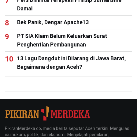
Damai
Bek Panik, Dengar Apache13
PT SIA Klaim Belum Keluarkan Surat
Penghentian Pembangunan
13 Lagu Dangdut ini Dilarang di Jawa Barat,
Bagaimana dengan Aceh?
PikiranMerdeka.co, media berita seputar Aceh terkini. Mengulas
isu hukum, politik, dan ekonomi. Menjelajah pemikiran,