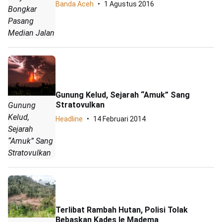
Banda Aceh
1 Agustus 2016
Bongkar
Pasang
Median Jalan
Gunung Kelud, Sejarah “Amuk” Sang
Stratovulkan
Gunung
Kelud,
Headline
14 Februari 2014
Sejarah
“Amuk” Sang
Stratovulkan
Terlibat Rambah Hutan, Polisi Tolak
Bebaskan Kades Ie Madema