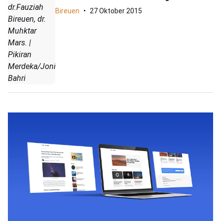
dr.Fauziah
Bireuen
27 Oktober 2015
Bireuen, dr.
Muhktar
Mars. |
Pikiran
Merdeka/Joniful
Bahri