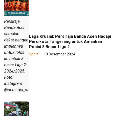
Persiraja
Banda Aceh
semakin
Laga Krusial: Persiraja Banda Aceh Hadapi
dekat dengan
Persikota Tangerang untuk Amankan
impiannya
Posisi 8 Besar Liga 2
untuk lolos
Sport
19 Desember 2024
ke babak 8
besar Liga 2
2024/2025.
Foto:
Instagram
@persiraja_official