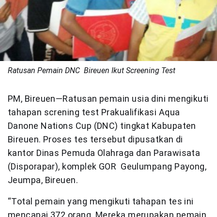
Ratusan Pemain DNC Bireuen Ikut Screening Test
PM, Bireuen—Ratusan pemain usia dini mengikuti
tahapan screning test Prakualifikasi Aqua
Danone Nations Cup (DNC) tingkat Kabupaten
Bireuen. Proses tes tersebut dipusatkan di
kantor Dinas Pemuda Olahraga dan Parawisata
(Disporapar), komplek GOR Geulumpang Payong,
Jeumpa, Bireuen.
“Total pemain yang mengikuti tahapan tes ini
mencapai 372 orang. Mereka merupakan pemain