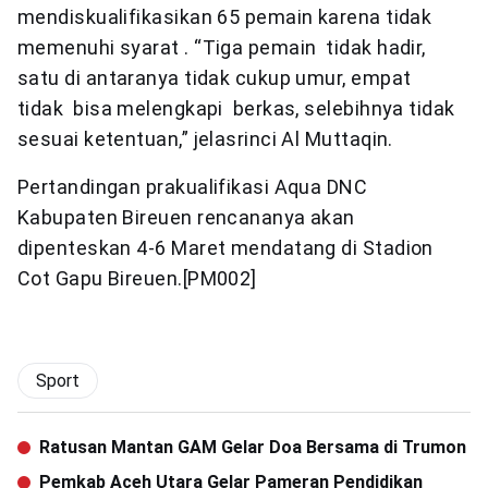
mendiskualifikasikan 65 pemain karena tidak
memenuhi syarat . “Tiga pemain tidak hadir,
satu di antaranya tidak cukup umur, empat
tidak bisa melengkapi berkas, selebihnya tidak
sesuai ketentuan,” jelasrinci Al Muttaqin.
Pertandingan prakualifikasi Aqua DNC
Kabupaten Bireuen rencananya akan
dipenteskan 4-6 Maret mendatang di Stadion
Cot Gapu Bireuen.[PM002]
Sport
Ratusan Mantan GAM Gelar Doa Bersama di Trumon
Pemkab Aceh Utara Gelar Pameran Pendidikan