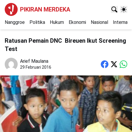
PIKIRAN MERDEKA
Nanggroe
Politika
Hukum
Ekonomi
Nasional
Internasi
Ratusan Pemain DNC Bireuen Ikut Screening
Test
Arief Maulana
29 Februari 2016