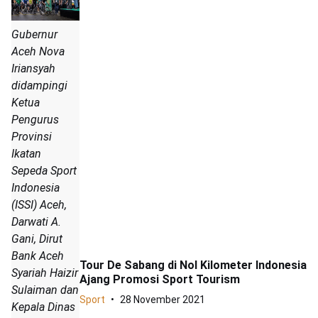
Gubernur
Aceh Nova
Iriansyah
didampingi
Ketua
Pengurus
Provinsi
Ikatan
Sepeda Sport
Indonesia
(ISSI) Aceh,
Darwati A.
Gani, Dirut
Bank Aceh
Tour De Sabang di Nol Kilometer Indonesia
Syariah Haizir
Ajang Promosi Sport Tourism
Sulaiman dan
Sport
28 November 2021
Kepala Dinas