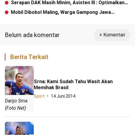
Serapan DAK Masih Minim, Asisten III : Optimalkan
Serapan Anggaran
Mobil Dibobol Maling, Warga Gampong Jawa
Kehilangan Uang dan Handphone
Belum ada komentar
+ Komentari
Berita Terkait
Srna: Kami Sudah Tahu Wasit Akan
Memihak Brasil
Sport
14 Juni 2014
Darijo Srna
(Foto Net)