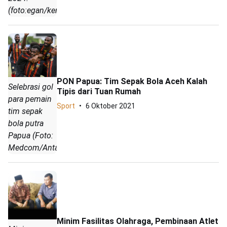
(foto:egan/kemenpora.go.id)
PON Papua: Tim Sepak Bola Aceh Kalah
Selebrasi gol
Tipis dari Tuan Rumah
para pemain
Sport
6 Oktober 2021
tim sepak
bola putra
Papua (Foto:
Medcom/Antara)
Minim Fasilitas Olahraga, Pembinaan Atlet