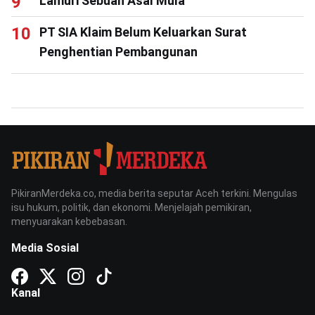
Lamuri Sebuah Asal Mula
PT SIA Klaim Belum Keluarkan Surat
Penghentian Pembangunan
PikiranMerdeka.co, media berita seputar Aceh terkini. Mengulas
isu hukum, politik, dan ekonomi. Menjelajah pemikiran,
menyuarakan kebebasan.
Media Sosial
Kanal