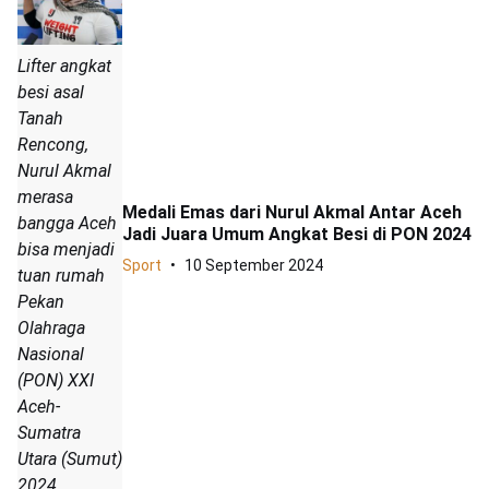
Lifter angkat
besi asal
Tanah
Rencong,
Nurul Akmal
merasa
Medali Emas dari Nurul Akmal Antar Aceh
bangga Aceh
Jadi Juara Umum Angkat Besi di PON 2024
bisa menjadi
Sport
10 September 2024
tuan rumah
Pekan
Olahraga
Nasional
(PON) XXI
Aceh-
Sumatra
Utara (Sumut)
2024.