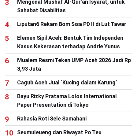
Mengenal Mushaf Al-Qur’an Isyarat, untuk
Sahabat Disabilitas
Liputan6 Rekam Bom Sisa PD II di Lut Tawar
Elemen Sipil Aceh: Bentuk Tim Independen
Kasus Kekerasan terhadap Andrie Yunus
Mualem Resmi Teken UMP Aceh 2026 Jadi Rp
3,93 Juta
Cagub Aceh Jual ‘Kucing dalam Karung’
Bayu Rizky Pratama Lolos International
Paper Presentation di Tokyo
Rahasia Roti Sele Samahani
Seumuleueng dan Riwayat Po Teu