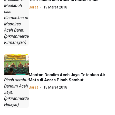
Meulaboh
Barat
19 Maret 2018
saat
diamankan di
Mapolres
Aceh Barat.
(pikiranmerdeka.co/Aidil
Firmansyah)
Mantan Dandim Aceh Jaya Teteskan Air
Mata di Acara Pisah Sambut
Pisah sambut
Dandim Aceh
Barat
18 Maret 2018
Jaya.
(pikiranmerdeka/Arif
Hidayat)