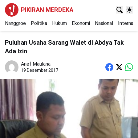
PIKIRAN MERDEKA
Nanggroe
Politika
Hukum
Ekonomi
Nasional
Internasi
Puluhan Usaha Sarang Walet di Abdya Tak
Ada Izin
Arief Maulana
19 Desember 2017