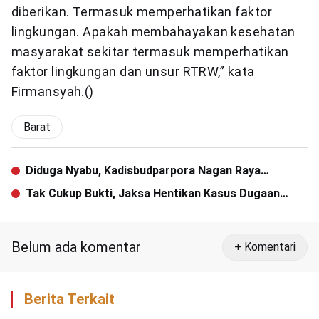
diberikan. Termasuk memperhatikan faktor
lingkungan. Apakah membahayakan kesehatan
masyarakat sekitar termasuk memperhatikan
faktor lingkungan dan unsur RTRW,” kata
Firmansyah.()
Barat
Diduga Nyabu, Kadisbudparpora Nagan Raya
Ditangkap
Tak Cukup Bukti, Jaksa Hentikan Kasus Dugaan
Korupsi Pembangunan SMAN 1 Kota Bahagia
Belum ada komentar
+ Komentari
Berita Terkait