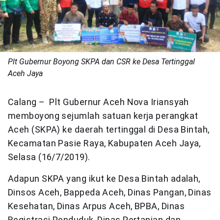
Plt Gubernur Boyong SKPA dan CSR ke Desa Tertinggal
Aceh Jaya
Calang – Plt Gubernur Aceh Nova Iriansyah
memboyong sejumlah satuan kerja perangkat
Aceh (SKPA) ke daerah tertinggal di Desa Bintah,
Kecamatan Pasie Raya, Kabupaten Aceh Jaya,
Selasa (16/7/2019).
Adapun SKPA yang ikut ke Desa Bintah adalah,
Dinsos Aceh, Bappeda Aceh, Dinas Pangan, Dinas
Kesehatan, Dinas Arpus Aceh, BPBA, Dinas
Registrasi Penduduk, Dinas Pertanian dan