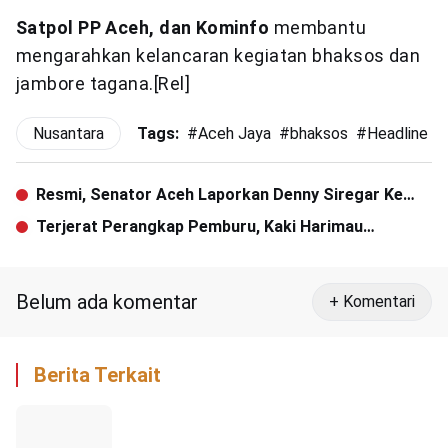
Satpol PP Aceh, dan Kominfo
membantu
mengarahkan kelancaran kegiatan bhaksos dan
jambore tagana.[Rel]
Nusantara
Tags:
#
Aceh Jaya
#
bhaksos
#
Headline
#
Resmi, Senator Aceh Laporkan Denny Siregar Ke
Polisi
Terjerat Perangkap Pemburu, Kaki Harimau
Sumatra Terpaksa Diamputasi
Belum ada komentar
+ Komentari
Berita Terkait