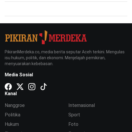
PikiranMerdeka.co, media berita seputar Aceh terkini. Mengulas
isu hukum, politik, dan ekonomi. Menjelajah pemikiran,
menyuarakan kebebasan.
Media Sosial
Kanal
Nanggroe
Internasional
Politika
Sport
Hukum
Foto