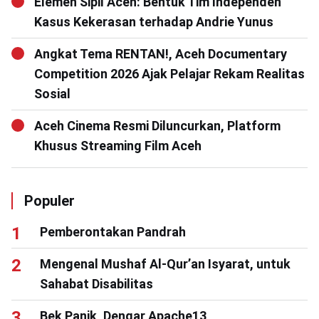
Elemen Sipil Aceh: Bentuk Tim Independen
Kasus Kekerasan terhadap Andrie Yunus
Angkat Tema RENTAN!, Aceh Documentary
Competition 2026 Ajak Pelajar Rekam Realitas
Sosial
Aceh Cinema Resmi Diluncurkan, Platform
Khusus Streaming Film Aceh
Populer
Pemberontakan Pandrah
Mengenal Mushaf Al-Qur’an Isyarat, untuk
Sahabat Disabilitas
Bek Panik, Dengar Apache13