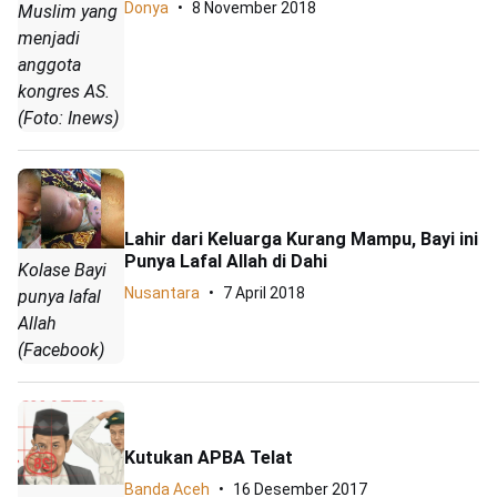
Donya
8 November 2018
Muslim yang
menjadi
anggota
kongres AS.
(Foto: Inews)
Lahir dari Keluarga Kurang Mampu, Bayi ini
Punya Lafal Allah di Dahi
Kolase Bayi
Nusantara
7 April 2018
punya lafal
Allah
(Facebook)
Kutukan APBA Telat
Banda Aceh
16 Desember 2017