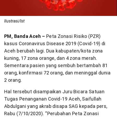
Ilustrasi/Ist
PM, Banda Aceh –
Peta Zonasi Risiko (PZR)
kasus Coronavirus Disease 2019 (Covid-19) di
Aceh berubah lagi. Dua kabupaten/kota zona
kuning, 17 zona orange, dan 4 zona merah.
Sementara pasien yang sembuh bertambah 81
orang, konfirmasi 72 orang, dan meninggal dunia
2 orang.
Hal tersebut disampaikan Juru Bicara Satuan
Tugas Penanganan Covid-19 Aceh, Saifullah
Abdulgani yang akrab disapa SAG kepada pers,
Rabu (7/10/2020). “Perubahan Peta Zonasi