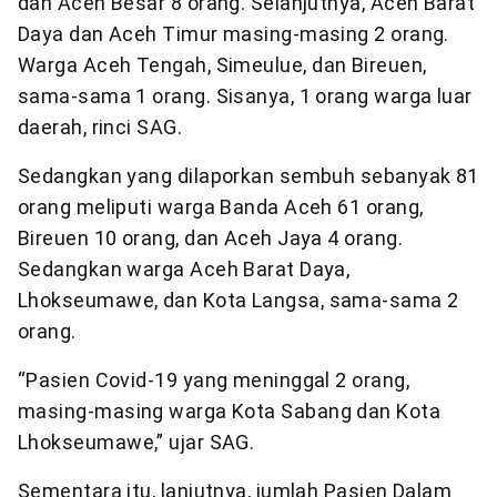
dan Aceh Besar 8 orang. Selanjutnya, Aceh Barat
Daya dan Aceh Timur masing-masing 2 orang.
Warga Aceh Tengah, Simeulue, dan Bireuen,
sama-sama 1 orang. Sisanya, 1 orang warga luar
daerah, rinci SAG.
Sedangkan yang dilaporkan sembuh sebanyak 81
orang meliputi warga Banda Aceh 61 orang,
Bireuen 10 orang, dan Aceh Jaya 4 orang.
Sedangkan warga Aceh Barat Daya,
Lhokseumawe, dan Kota Langsa, sama-sama 2
orang.
“Pasien Covid-19 yang meninggal 2 orang,
masing-masing warga Kota Sabang dan Kota
Lhokseumawe,” ujar SAG.
Sementara itu, lanjutnya, jumlah Pasien Dalam