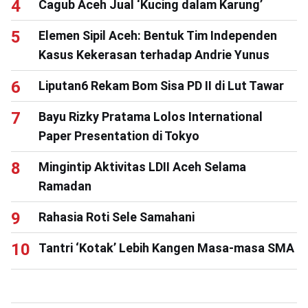
Cagub Aceh Jual ‘Kucing dalam Karung’
Elemen Sipil Aceh: Bentuk Tim Independen
Kasus Kekerasan terhadap Andrie Yunus
Liputan6 Rekam Bom Sisa PD II di Lut Tawar
Bayu Rizky Pratama Lolos International
Paper Presentation di Tokyo
Mingintip Aktivitas LDII Aceh Selama
Ramadan
Rahasia Roti Sele Samahani
Tantri ‘Kotak’ Lebih Kangen Masa-masa SMA