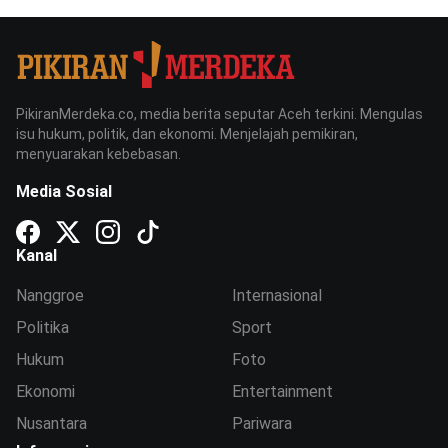
PikiranMerdeka.co, media berita seputar Aceh terkini. Mengulas
isu hukum, politik, dan ekonomi. Menjelajah pemikiran,
menyuarakan kebebasan.
Media Sosial
Kanal
Nanggroe
Internasional
Politika
Sport
Hukum
Foto
Ekonomi
Entertainment
Nusantara
Pariwara