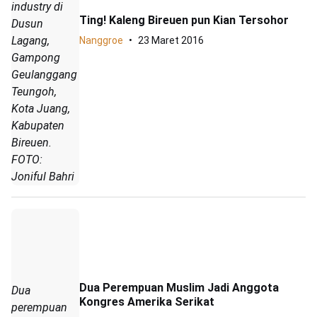
industry di
Ting! Kaleng Bireuen pun Kian Tersohor
Dusun
Lagang,
Nanggroe
23 Maret 2016
Gampong
Geulanggang
Teungoh,
Kota Juang,
Kabupaten
Bireuen.
FOTO:
Joniful Bahri
Dua Perempuan Muslim Jadi Anggota
Dua
Kongres Amerika Serikat
perempuan