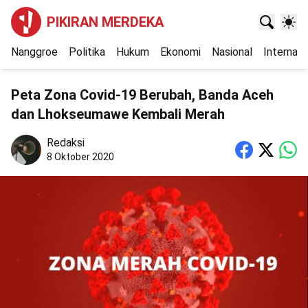
PIKIRAN MERDEKA
Nanggroe
Politika
Hukum
Ekonomi
Nasional
Internasi
Peta Zona Covid-19 Berubah, Banda Aceh
dan Lhokseumawe Kembali Merah
Redaksi
8 Oktober 2020