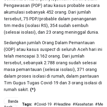
Pengawasan (PDP) atau kasus probable secara
akumulasi sebanyak 452 orang. Dari jumlah
tersebut, 75 PDP/probable dalam penanganan
tim medis (isolasi RS), 354 sudah sembuh
(selesai isolasi), dan 23 orang meninggal dunia.
Sedangkan jumlah Orang Dalam Pemantauan
(ODP) atau kasus
suspect
di seluruh Aceh hari ini
telah mencapai 3.162 orang. Dari jumlah
tersebut, sebanyak 2.788 orang sudah selesai
masa pemantauan (selesai isolasi), 371 orang
dalam proses isolasi di rumah, dalam pantauan
Tim Gugus Tugas Covid-19 dan 3 orang isolasi di
rumah sakit.
(*)
Banda
Tags:
#
Covid-19
#
Headline
#
Kesehatan
#
Meni