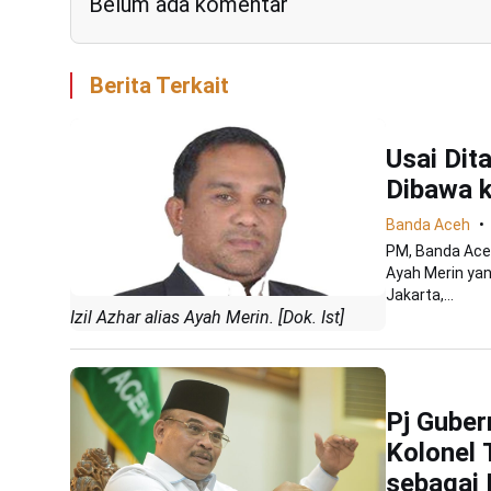
Belum ada komentar
Berita Terkait
Usai Dit
Dibawa k
Banda Aceh
PM, Banda Aceh
Ayah Merin yan
Jakarta,...
Izil Azhar alias Ayah Merin. [Dok. Ist]
Pj Guber
Kolonel 
sebagai 