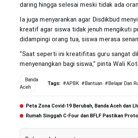
daring hingga selesai meski tidak ada or
Ia juga menyarankan agar Disdikbud meny
kreatif agar siswa tidak jenuh mengikuti p
didampingi orang tua, siswa merasa senang
“Saat seperti ini kreatifitas guru sangat 
menyenangkan bagi siswa,” pinta Wali Kot
Banda
Tags:
#
APBK
#
Bantuan
#
Belajar Dari 
Aceh
Peta Zona Covid-19 Berubah, Banda Aceh dan 
Rumah Singgah C-Four dan BFLF Pastikan Proto