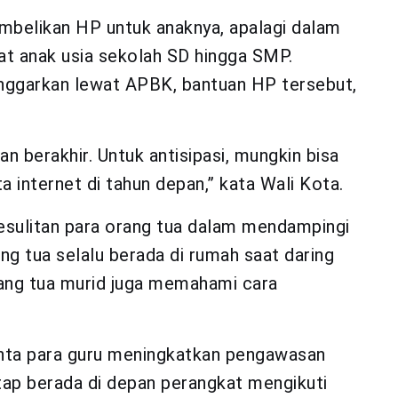
belikan HP untuk anaknya, apalagi dalam
at anak usia sekolah SD hingga SMP.
ianggarkan lewat APBK, bantuan HP tersebut,
an berakhir. Untuk antisipasi, mungkin bisa
 internet di tahun depan,” kata Wali Kota.
esulitan para orang tua dalam mendampingi
ng tua selalu berada di rumah saat daring
rang tua murid juga memahami cara
nta para guru meningkatkan pengawasan
tap berada di depan perangkat mengikuti