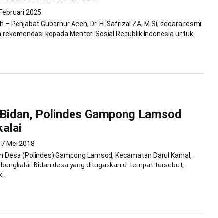
 Februari 2025
 – Penjabat Gubernur Aceh, Dr. H. Safrizal ZA, M.Si, secara resmi
rekomendasi kepada Menteri Sosial Republik Indonesia untuk
 Bidan, Polindes Gampong Lamsod
alai
7 Mei 2018
in Desa (Polindes) Gampong Lamsod, Kecamatan Darul Kamal,
rbengkalai. Bidan desa yang ditugaskan di tempat tersebut,
...