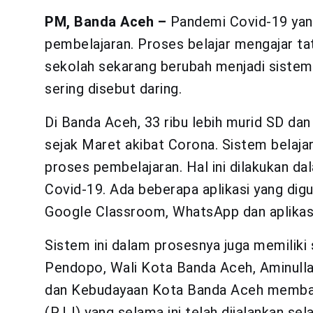
PM, Banda Aceh –
Pandemi Covid-19 yan
pembelajaran. Proses belajar mengajar tat
sekolah sekarang berubah menjadi sistem
sering disebut daring.
Di Banda Aceh, 33 ribu lebih murid SD dan
sejak Maret akibat Corona. Sistem belaja
proses pembelajaran. Hal ini dilakukan 
Covid-19. Ada beberapa aplikasi yang digu
Google Classroom, WhatsApp dan aplikasi
Sistem ini dalam prosesnya juga memiliki
Pendopo, Wali Kota Banda Aceh, Aminull
dan Kebudayaan Kota Banda Aceh membah
(PJJ) yang selama ini telah dijalankan se