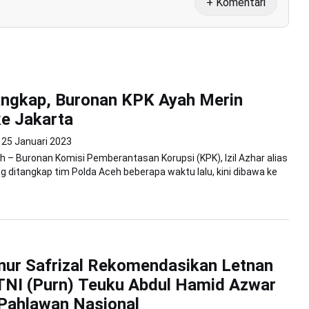
+ Komentari
angkap, Buronan KPK Ayah Merin
e Jakarta
25 Januari 2023
 – Buronan Komisi Pemberantasan Korupsi (KPK), Izil Azhar alias
g ditangkap tim Polda Aceh beberapa waktu lalu, kini dibawa ke
nur Safrizal Rekomendasikan Letnan
TNI (Purn) Teuku Abdul Hamid Azwar
Pahlawan Nasional