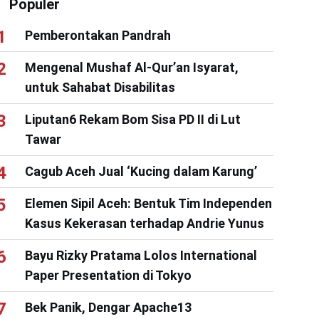
Populer
Pemberontakan Pandrah
Mengenal Mushaf Al-Qur’an Isyarat,
untuk Sahabat Disabilitas
Liputan6 Rekam Bom Sisa PD II di Lut
Tawar
Cagub Aceh Jual ‘Kucing dalam Karung’
Elemen Sipil Aceh: Bentuk Tim Independen
Kasus Kekerasan terhadap Andrie Yunus
Bayu Rizky Pratama Lolos International
Paper Presentation di Tokyo
Bek Panik, Dengar Apache13