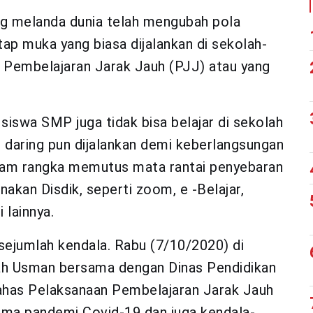
g melanda dunia telah mengubah pola
ap muka yang biasa dijalankan di sekolah-
 Pembelajaran Jarak Jauh (PJJ) atau yang
 siswa SMP juga tidak bisa belajar di sekolah
r daring pun dijalankan demi keberlangsungan
dalam rangka memutus mata rantai penyebaran
nakan Disdik, seperti zoom, e -Belajar,
 lainnya.
 sejumlah kendala. Rabu (7/10/2020) di
ah Usman bersama dengan Dinas Pendidikan
as Pelaksanaan Pembelajaran Jarak Jauh
lama pandemi Covid-19 dan juga kendala-