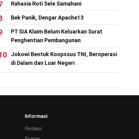
Rahasia Roti Sele Samahani
Bek Panik, Dengar Apache13
PT SIA Klaim Belum Keluarkan Surat
Penghentian Pembangunan
Jokowi Bentuk Koopssus TNI, Beroperasi
di Dalam dan Luar Negeri
Informasi
Redaksi
Epaper