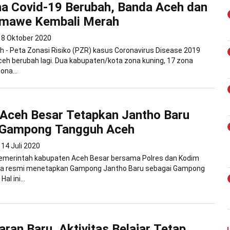
a Covid-19 Berubah, Banda Aceh dan
mawe Kembali Merah
8 Oktober 2020
 - Peta Zonasi Risiko (PZR) kasus Coronavirus Disease 2019
Aceh berubah lagi. Dua kabupaten/kota zona kuning, 17 zona
ona...
Aceh Besar Tetapkan Jantho Baru
 Gampong Tangguh Aceh
14 Juli 2020
Pemerintah kabupaten Aceh Besar bersama Polres dan Kodim
ra resmi menetapkan Gampong Jantho Baru sebagai Gampong
al ini...
aran Baru, Aktivitas Belajar Tetap