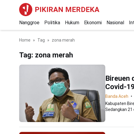
PIKIRAN MERDEKA
Nanggroe
Politika
Hukum
Ekonomi
Nasional
In
Home
Tag
zona merah
Tag:
zona merah
Bireuen 
Covid-1
Banda Aceh
Kabupaten Bire
Sedangkan 21 