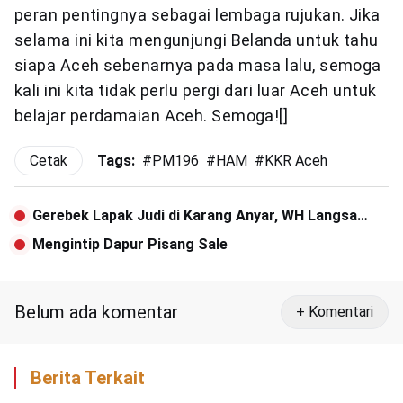
peran pentingnya sebagai lembaga rujukan. Jika
selama ini kita mengunjungi Belanda untuk tahu
siapa Aceh sebenarnya pada masa lalu, semoga
kali ini kita tidak perlu pergi dari luar Aceh untuk
belajar perdamaian Aceh. Semoga![]
Cetak
Tags:
#
PM196
#
HAM
#
KKR Aceh
Gerebek Lapak Judi di Karang Anyar, WH Langsa
Amankan Dua Pelaku
Mengintip Dapur Pisang Sale
Belum ada komentar
+ Komentari
Berita Terkait