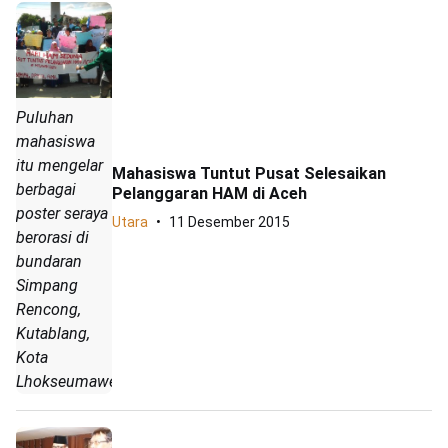
Puluhan
mahasiswa
itu mengelar
Mahasiswa Tuntut Pusat Selesaikan
berbagai
Pelanggaran HAM di Aceh
poster seraya
Utara
11 Desember 2015
berorasi di
bundaran
Simpang
Rencong,
Kutablang,
Kota
Lhokseumawe