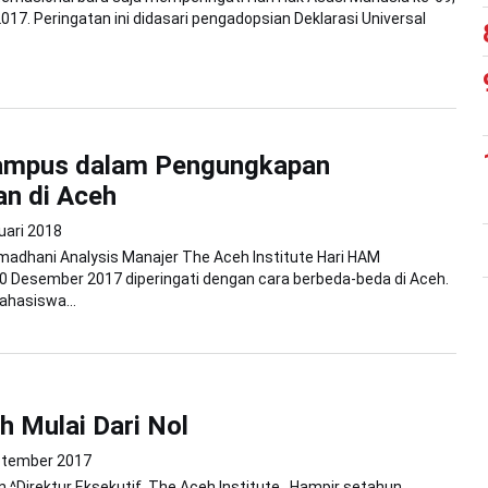
17. Peringatan ini didasari pengadopsian Deklarasi Universal
ampus dalam Pengungkapan
n di Aceh
uari 2018
madhani Analysis Manajer The Aceh Institute Hari HAM
10 Desember 2017 diperingati dengan cara berbeda-beda di Aceh.
hasiswa...
 Mulai Dari Nol
ptember 2017
in ^Direktur Eksekutif The Aceh Institute Hampir setahun