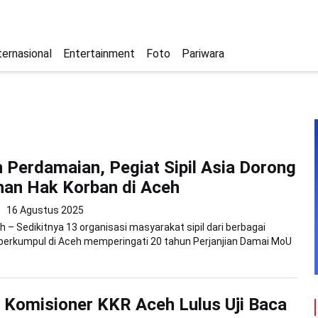
ternasional
Entertainment
Foto
Pariwara
 Perdamaian, Pegiat Sipil Asia Dorong
an Hak Korban di Aceh
16 Agustus 2025
 – Sedikitnya 13 organisasi masyarakat sipil dari berbagai
 berkumpul di Aceh memperingati 20 tahun Perjanjian Damai MoU
 Komisioner KKR Aceh Lulus Uji Baca