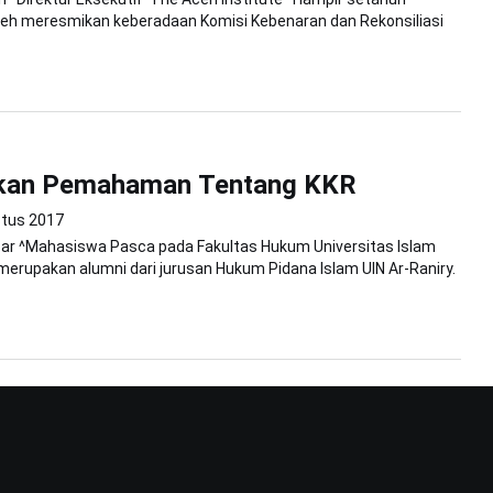
eh meresmikan keberadaan Komisi Kebenaran dan Rekonsiliasi
kan Pemahaman Tentang KKR
stus 2017
kbar ^Mahasiswa Pasca pada Fakultas Hukum Universitas Islam
merupakan alumni dari jurusan Hukum Pidana Islam UIN Ar-Raniry.