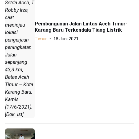
Setda Aceh, T
Robby Irza,
saat
Pembangunan Jalan Lintas Aceh Timur-
meninjau
Karang Baru Terkendala Tiang Listrik
lokasi
Timur
18 Juni 2021
pengerjaan
peningkatan
Jalan
sepanjang
43,3 km,
Batas Aceh
Timur – Kota
Karang Baru,
Kamis
(17/6/2021).
[Dok. Ist]