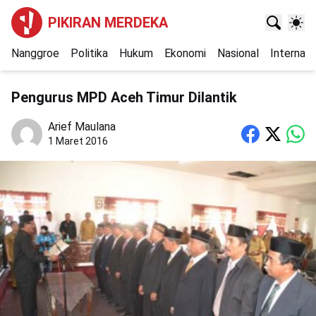
PIKIRAN MERDEKA
Nanggroe
Politika
Hukum
Ekonomi
Nasional
Internasi
Pengurus MPD Aceh Timur Dilantik
Arief Maulana
1 Maret 2016