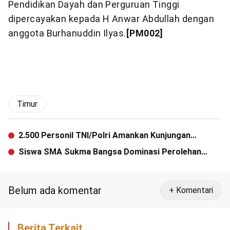
Pendidikan Dayah dan Perguruan Tinggi
dipercayakan kepada H Anwar Abdullah dengan
anggota Burhanuddin Ilyas.
[PM002]
Timur
2.500 Personil TNI/Polri Amankan Kunjungan
Presiden ke Bener Meriah
Siswa SMA Sukma Bangsa Dominasi Perolehan
Juara OSN Bireuen 2016
Belum ada komentar
+ Komentari
Berita Terkait