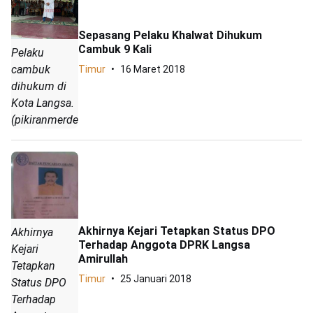
Sepasang Pelaku Khalwat Dihukum
Cambuk 9 Kali
Pelaku
cambuk
Timur
16 Maret 2018
dihukum di
Kota Langsa.
(pikiranmerdeka.co/Muhammad)
Akhirnya Kejari Tetapkan Status DPO
Akhirnya
Terhadap Anggota DPRK Langsa
Kejari
Amirullah
Tetapkan
Timur
25 Januari 2018
Status DPO
Terhadap