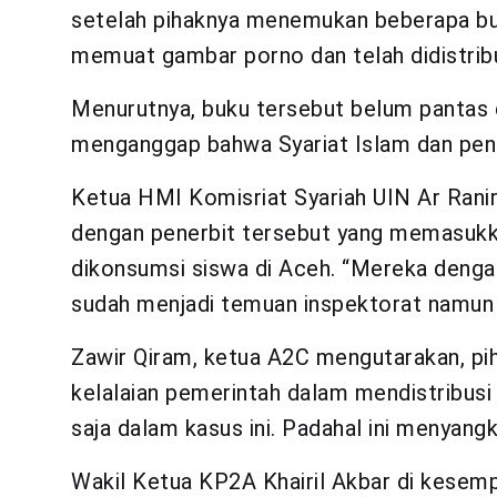
setelah pihaknya menemukan beberapa buk
memuat gambar porno dan telah didistrib
Menurutnya, buku tersebut belum pantas 
menganggap bahwa Syariat Islam dan pendi
Ketua HMI Komisriat Syariah UIN Ar Ran
dengan penerbit tersebut yang memasukk
dikonsumsi siswa di Aceh. “Mereka denga
sudah menjadi temuan inspektorat namun 
Zawir Qiram, ketua A2C mengutarakan, p
kelalaian pemerintah dalam mendistribusi
saja dalam kasus ini. Padahal ini menyang
Wakil Ketua KP2A Khairil Akbar di kese