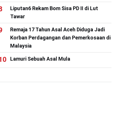
Liputan6 Rekam Bom Sisa PD II di Lut
Tawar
Remaja 17 Tahun Asal Aceh Diduga Jadi
Korban Perdagangan dan Pemerkosaan di
Malaysia
Lamuri Sebuah Asal Mula