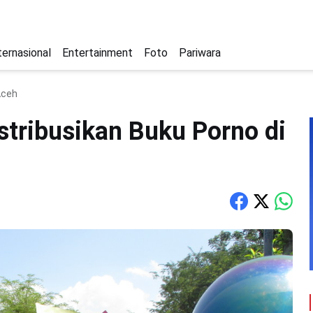
ternasional
Entertainment
Foto
Pariwara
Aceh
stribusikan Buku Porno di