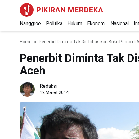
PIKIRAN MERDEKA
Nanggroe
Politika
Hukum
Ekonomi
Nasional
In
Home
Penerbit Diminta Tak Distribusikan Buku Porno di 
Penerbit Diminta Tak Di
Aceh
Redaksi
12 Maret 2014