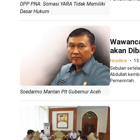
DPP PNA: Somasi YARA Tidak Memiliki
Dasar Hukum
Wawanca
akan Dib
Headline
13
Sebulan setela
Abdullah kembal
Pemerintah...
Soedarmo Mantan Plt Gubernur Aceh