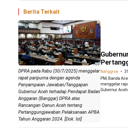
Berita Terkait
Gubernur
Pertang
DPRA pada Rabu (30/7/2025) menggelar
Nanggroe
31
rapat paripurna dengan agenda
PM, Banda Ace
menggelar rap
Penyampaian Jawaban/Tanggapan
Gubernur Aceh.
Gubernur Aceh terhadap Pendapat Badan
Anggaran (Banggar) DPRA atas
Rancangan Qanun Aceh tentang
Pertanggungjawaban Pelaksanaan APBA
Tahun Anggaran 2024. [Dok. Ist]