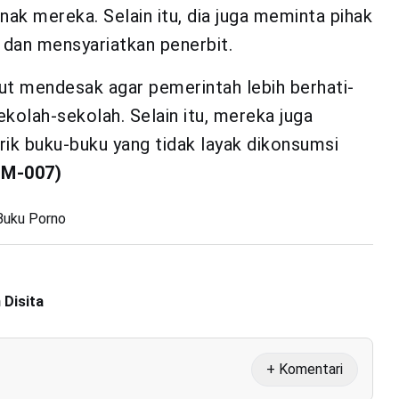
k mereka. Selain itu, dia juga meminta pihak
 dan mensyariatkan penerbit.
ut mendesak agar pemerintah lebih berhati-
ekolah-sekolah. Selain itu, mereka juga
k buku-buku yang tidak layak dikonsumsi
PM-007)
Buku Porno
 Disita
+ Komentari