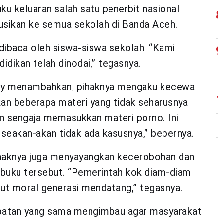
u keluaran salah satu penerbit nasional
usikan ke semua sekolah di Banda Aceh.
dibaca oleh siswa-siswa sekolah. “Kami
dikan telah dinodai,” tegasnya.
iry menambahkan, pihaknya mengaku kecewa
an beberapa materi yang tidak seharusnya
n sengaja memasukkan materi porno. Ini
seakan-akan tidak ada kasusnya,” bebernya.
ihaknya juga menyayangkan kecerobohan dan
 buku tersebut. “Pemerintah kok diam-diam
kut moral generasi mendatang,” tegasnya.
mpatan yang sama mengimbau agar masyarakat