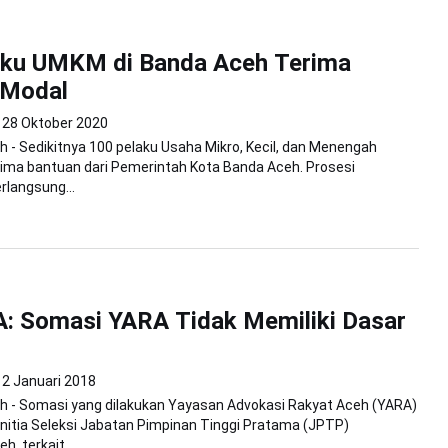
aku UMKM di Banda Aceh Terima
 Modal
28 Oktober 2020
 - Sedikitnya 100 pelaku Usaha Mikro, Kecil, dan Menengah
ma bantuan dari Pemerintah Kota Banda Aceh. Prosesi
langsung...
: Somasi YARA Tidak Memiliki Dasar
2 Januari 2018
h - Somasi yang dilakukan Yayasan Advokasi Rakyat Aceh (YARA)
itia Seleksi Jabatan Pimpinan Tinggi Pratama (JPTP)
, terkait...