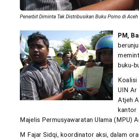
Penerbit Diminta Tak Distribusikan Buku Porno di Aceh
PM, Ba
berunju
meminta
buku-bu
Koalisi
UIN Ar 
Atjeh A
kantor 
Majelis Permusyawaratan Ulama (MPU) A
M Fajar Sidqi, koordinator aksi, dalam or