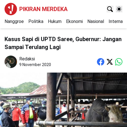
PIKIRAN MERDEKA
Nanggroe
Politika
Hukum
Ekonomi
Nasional
Internasi
Kasus Sapi di UPTD Saree, Gubernur: Jangan
Sampai Terulang Lagi
Redaksi
9 November 2020