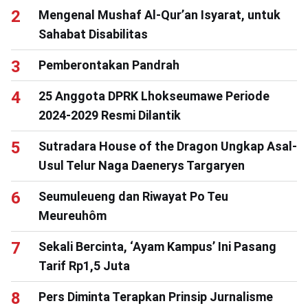
Mengenal Mushaf Al-Qur’an Isyarat, untuk
Sahabat Disabilitas
Pemberontakan Pandrah
25 Anggota DPRK Lhokseumawe Periode
2024-2029 Resmi Dilantik
Sutradara House of the Dragon Ungkap Asal-
Usul Telur Naga Daenerys Targaryen
Seumuleueng dan Riwayat Po Teu
Meureuhôm
Sekali Bercinta, ‘Ayam Kampus’ Ini Pasang
Tarif Rp1,5 Juta
Pers Diminta Terapkan Prinsip Jurnalisme