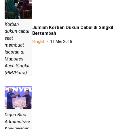
Korban
Jumlah Korban Dukun Cabul di Singkil
dukun cabul
Bertambah
saat
Singkil
11 Mei 2018
membuat
laopran di
Mapolres
Aceh Singkil.
(PM/Putra)
Dirjen Bina
Administrasi
Kewilayahan