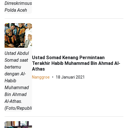
Dirreskrimsus
Polda Aceh
Ustad Abdul
Ustad Somad Kenang Permintaan
Somad saat
Terakhir Habib Muhammad Bin Ahmad Al-
bertemu
Athas
dengan Al-
Nanggroe
18 Januari 2021
Habib
Muhammad
Bin Ahmad
Al-Athas.
(Foto/Republika)