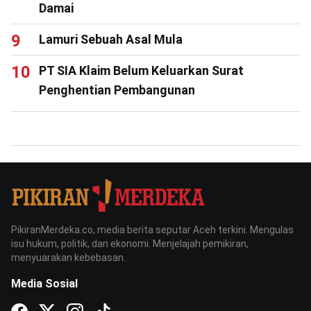
Damai
Lamuri Sebuah Asal Mula
PT SIA Klaim Belum Keluarkan Surat
Penghentian Pembangunan
PikiranMerdeka.co, media berita seputar Aceh terkini. Mengulas
isu hukum, politik, dan ekonomi. Menjelajah pemikiran,
menyuarakan kebebasan.
Media Sosial