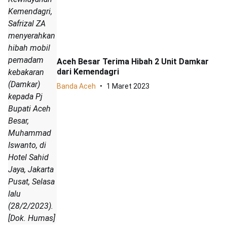
Kemendagri,
Safrizal ZA
menyerahkan
hibah mobil
pemadam
Aceh Besar Terima Hibah 2 Unit Damkar
dari Kemendagri
kebakaran
(Damkar)
Banda Aceh
1 Maret 2023
kepada Pj
Bupati Aceh
Besar,
Muhammad
Iswanto, di
Hotel Sahid
Jaya, Jakarta
Pusat, Selasa
lalu
(28/2/2023).
[Dok. Humas]