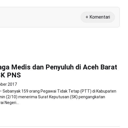
+ Komentari
ga Medis dan Penyuluh di Aceh Barat
SK PNS
ober 2017
– Sebanyak 159 orang Pegawai Tidak Tetap (PTT) di Kabupaten
enin (2/10) menerima Surat Keputusan (SK) pengangkatan
i Negeri...