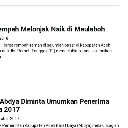
empah Melonjak Naik di Meulaboh
 2018
– Harga rempah-remah di sejumlah pasar di Kabupaten Aceh
k naik. Ibu Rumah Tangga (IRT) mengeluhkan kondisi kenaikan
..
Abdya Diminta Umumkan Penerima
a 2017
tober 2017
 - Pemerintah Kabupaten Aceh Barat Daya (Abdya) melalui Bagian