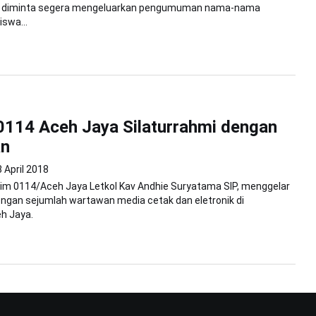
, diminta segera mengeluarkan pengumuman nama-nama
swa...
114 Aceh Jaya Silaturrahmi dengan
an
 April 2018
m 0114/Aceh Jaya Letkol Kav Andhie Suryatama SIP, menggelar
engan sejumlah wartawan media cetak dan eletronik di
h Jaya.