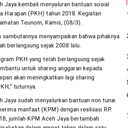
 Jaya kembali menyaluran bantuan sosial
ga Harapan (PKH) tahun 2018. Kegiatan
camatan Teunom, Kamis, (08/3).
lam sambutannya menyampaikan bahwa pihaknya
 berlangsung sejak 2008 lalu.
gram PKH yang telah berlangsung sejak
embantu untuk sharing anggaran kepada
pan akan meningkatkan lagi sharing
H,” tuturnya.
 Jaya sudah menyalurkan bantuan non tunai
nerima manfaat (KPM) dengan realisasi RP.
2018, jumlah KPM Aceh Jaya bertambah
disalurkan dalam empat tahap dalam satu