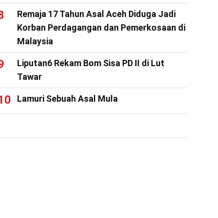
Remaja 17 Tahun Asal Aceh Diduga Jadi
Korban Perdagangan dan Pemerkosaan di
Malaysia
Liputan6 Rekam Bom Sisa PD II di Lut
Tawar
Lamuri Sebuah Asal Mula