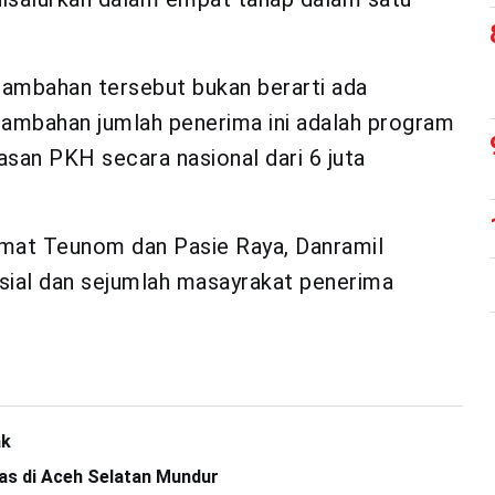
ambahan tersebut bukan berarti ada
nambahan jumlah penerima ini adalah program
san PKH secara nasional dari 6 juta
amat Teunom dan Pasie Raya, Danramil
sial dan sejumlah masayrakat penerima
ak
as di Aceh Selatan Mundur