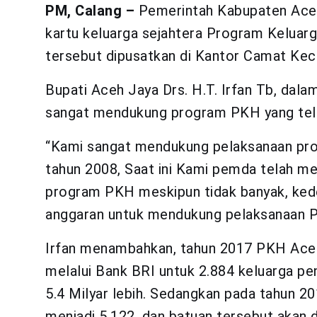
PM, Calang –
Pemerintah Kabupaten Aceh
kartu keluarga sejahtera Program Keluar
tersebut dipusatkan di Kantor Camat Ke
Bupati Aceh Jaya Drs. H.T. Irfan Tb, da
sangat mendukung program PKH yang telah
“Kami sangat mendukung pelaksanaan pro
tahun 2008, Saat ini Kami pemda telah m
program PKH meskipun tidak banyak, kede
anggaran untuk mendukung pelaksanaan PK
Irfan menambahkan, tahun 2017 PKH Aceh
melalui Bank BRI untuk 2.884 keluarga pe
5.4 Milyar lebih. Sedangkan pada tahun 
menjadi 5.122, dan batuan tersebut akan 