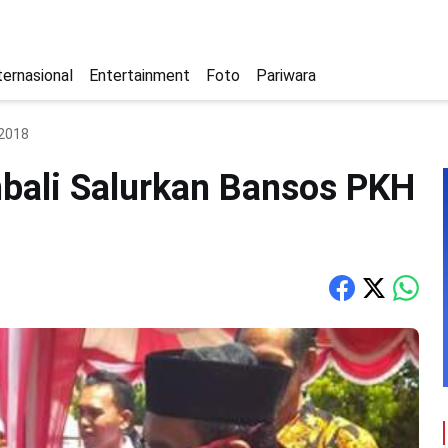
ternasional
Entertainment
Foto
Pariwara
 2018
ali Salurkan Bansos PKH