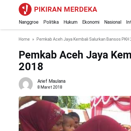
PIKIRAN MERDEKA
Nanggroe
Politika
Hukum
Ekonomi
Nasional
In
Home
Pemkab Aceh Jaya Kembali Salurkan Bansos PKH
Pemkab Aceh Jaya Kemb
2018
Arief Maulana
8 Maret 2018