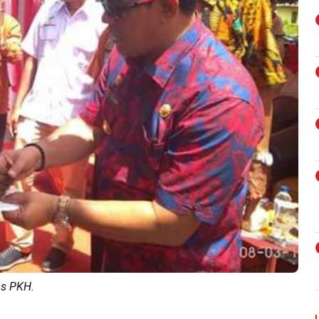
os PKH.