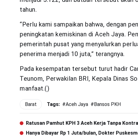
tahun.
“Perlu kami sampaikan bahwa, dengan pen
peningkatan kemiskinan di Aceh Jaya. Pe
pemerintah pusat yang menyalurkan perlua
penerima menjadi 10 juta,” terangnya.
Pada kesempatan tersebut turut hadir C
Teunom, Perwakilan BRI, Kepala Dinas So
manfaat.()
Barat
Tags:
#
Aceh Jaya
#
Bansos PKH
Ratusan Pamhut KPH 3 Aceh Kerja Tanpa Kontr
Hanya Dibayar Rp 1 Juta/bulan, Dokter Puskesm