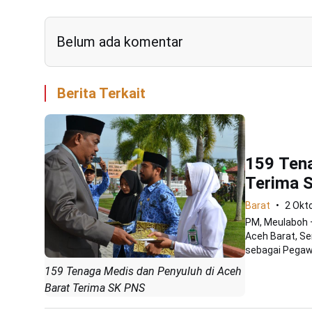
Belum ada komentar
Berita Terkait
159 Tena
Terima 
Barat
2 Okt
PM, Meulaboh 
Aceh Barat, S
sebagai Pegawa
159 Tenaga Medis dan Penyuluh di Aceh
Barat Terima SK PNS