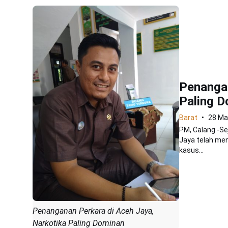
Penangan
Paling 
Barat
28 Ma
PM, Calang -Se
Jaya telah men
kasus...
Penanganan Perkara di Aceh Jaya,
Narkotika Paling Dominan