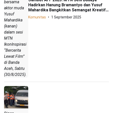
bersama
Hadirkan Hanung Bramantyo dan Yusuf
aktor muda
Mahardika Bangkitkan Semangat Kreatif
Yusuf
Generasi Muda Aceh
Komunitas
1 September 2025
Mahardika
(kanan)
dalam sesi
MTN
IkonInspirasi
“Bercerita
Lewat Film”
di Banda
Aceh, Sabtu
(30/8/2025).