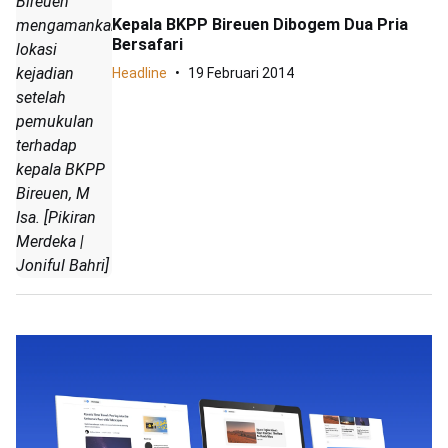
Bireuen
Kepala BKPP Bireuen Dibogem Dua Pria
mengamankan
Bersafari
lokasi
kejadian
Headline
19 Februari 2014
setelah
pemukulan
terhadap
kepala BKPP
Bireuen, M
Isa. [Pikiran
Merdeka |
Joniful Bahri]