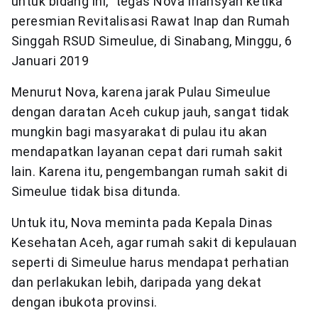
untuk bidang ini,” tegas Nova Iriansyah ketika
peresmian Revitalisasi Rawat Inap dan Rumah
Singgah RSUD Simeulue, di Sinabang, Minggu, 6
Januari 2019
Menurut Nova, karena jarak Pulau Simeulue
dengan daratan Aceh cukup jauh, sangat tidak
mungkin bagi masyarakat di pulau itu akan
mendapatkan layanan cepat dari rumah sakit
lain. Karena itu, pengembangan rumah sakit di
Simeulue tidak bisa ditunda.
Untuk itu, Nova meminta pada Kepala Dinas
Kesehatan Aceh, agar rumah sakit di kepulauan
seperti di Simeulue harus mendapat perhatian
dan perlakukan lebih, daripada yang dekat
dengan ibukota provinsi.