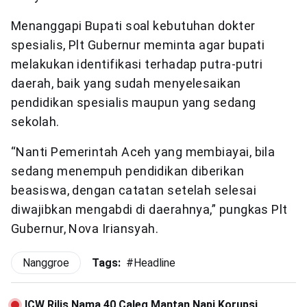
Menanggapi Bupati soal kebutuhan dokter
spesialis, Plt Gubernur meminta agar bupati
melakukan identifikasi terhadap putra-putri
daerah, baik yang sudah menyelesaikan
pendidikan spesialis maupun yang sedang
sekolah.
“Nanti Pemerintah Aceh yang membiayai, bila
sedang menempuh pendidikan diberikan
beasiswa, dengan catatan setelah selesai
diwajibkan mengabdi di daerahnya,” pungkas Plt
Gubernur, Nova Iriansyah.
Nanggroe
Tags:
#
Headline
ICW Rilis Nama 40 Caleg Mantan Napi Korupsi