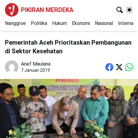
PIKIRAN MERDEKA
Nanggroe
Politika
Hukum
Ekonomi
Nasional
Internasi
Pemerintah Aceh Prioritaskan Pembangunan
di Sektor Kesehatan
Arief Maulana
7 Januari 2019