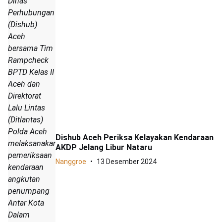
Dinas
Perhubungan
(Dishub)
Aceh
bersama Tim
Rampcheck
BPTD Kelas II
Aceh dan
Direktorat
Lalu Lintas
(Ditlantas)
Polda Aceh
Dishub Aceh Periksa Kelayakan Kendaraan
melaksanakan
AKDP Jelang Libur Nataru
pemeriksaan
Nanggroe
13 Desember 2024
kendaraan
angkutan
penumpang
Antar Kota
Dalam