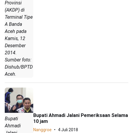
Provinsi
(AKDP) di
Terminal Tipe
A Banda
Aceh pada
Kamis, 12
Desember
2014.
Sumber foto:
Dishub/BPTD
Aceh.
Bupati Ahmadi Jalani Pemeriksaan Selama
Bupati
10 jam
Ahmadi
Nanggroe
4 Juli 2018
Jalani