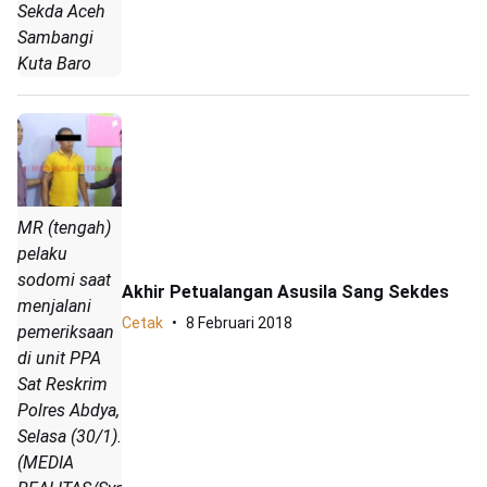
Sekda Aceh
Sambangi
Kuta Baro
MR (tengah)
pelaku
sodomi saat
Akhir Petualangan Asusila Sang Sekdes
menjalani
Cetak
8 Februari 2018
pemeriksaan
di unit PPA
Sat Reskrim
Polres Abdya,
Selasa (30/1).
(MEDIA