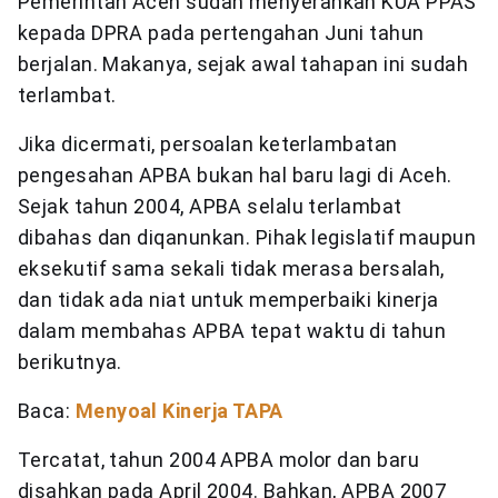
Pemerintah Aceh sudah menyerahkan KUA PPAS
kepada DPRA pada pertengahan Juni tahun
berjalan. Makanya, sejak awal tahapan ini sudah
terlambat.
Jika dicermati, persoalan keterlambatan
pengesahan APBA bukan hal baru lagi di Aceh.
Sejak tahun 2004, APBA selalu terlambat
dibahas dan diqanunkan. Pihak legislatif maupun
eksekutif sama sekali tidak merasa bersalah,
dan tidak ada niat untuk memperbaiki kinerja
dalam membahas APBA tepat waktu di tahun
berikutnya.
Baca:
Menyoal Kinerja TAPA
Tercatat, tahun 2004 APBA molor dan baru
disahkan pada April 2004. Bahkan, APBA 2007