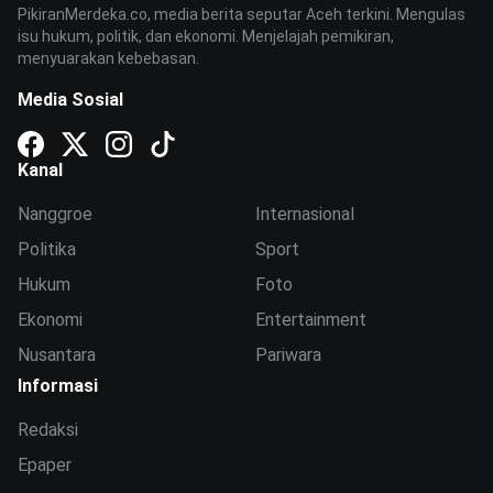
PikiranMerdeka.co, media berita seputar Aceh terkini. Mengulas
isu hukum, politik, dan ekonomi. Menjelajah pemikiran,
menyuarakan kebebasan.
Media Sosial
Kanal
Nanggroe
Internasional
Politika
Sport
Hukum
Foto
Ekonomi
Entertainment
Nusantara
Pariwara
Informasi
Redaksi
Epaper