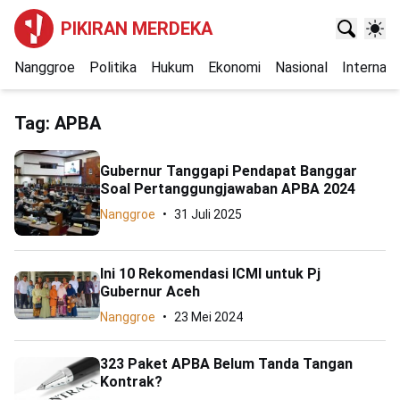
PIKIRAN MERDEKA
Nanggroe
Politika
Hukum
Ekonomi
Nasional
Internasi
Tag:
APBA
Gubernur Tanggapi Pendapat Banggar
Soal Pertanggungjawaban APBA 2024
Nanggroe
31 Juli 2025
Ini 10 Rekomendasi ICMI untuk Pj
Gubernur Aceh
Nanggroe
23 Mei 2024
323 Paket APBA Belum Tanda Tangan
Kontrak?