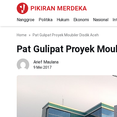
PIKIRAN MERDEKA
Nanggroe
Politika
Hukum
Ekonomi
Nasional
In
Home
Pat Gulipat Proyek Moubiler Disdik Aceh
Pat Gulipat Proyek Moub
Arief Maulana
9 Mei 2017