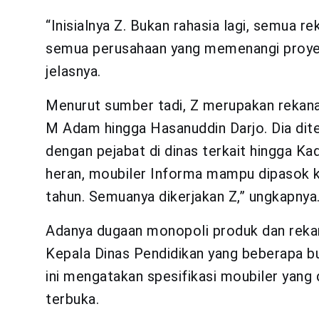
“Inisialnya Z. Bukan rahasia lagi, semua rek
semua perusahaan yang memenangi proyek m
jelasnya.
Menurut sumber tadi, Z merupakan rekana
M Adam hingga Hasanuddin Darjo. Dia di
dengan pejabat di dinas terkait hingga Kad
heran, moubiler Informa mampu dipasok ke
tahun. Semuanya dikerjakan Z,” ungkapnya
Adanya dugaan monopoli produk dan rekana
Kepala Dinas Pendidikan yang beberapa bu
ini mengatakan spesifikasi moubiler yan
terbuka.