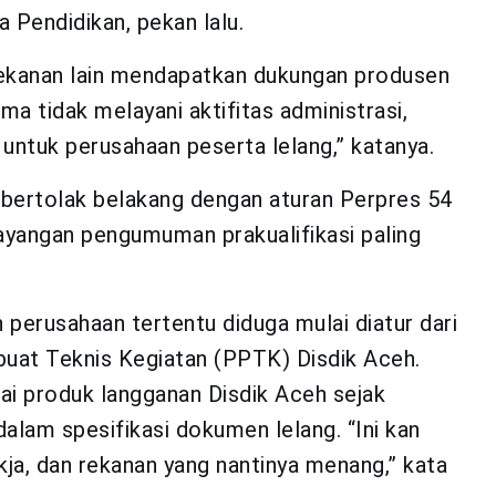
a Pendidikan, pekan lalu.
rekanan lain mendapatkan dukungan produsen
orma tidak melayani aktifitas administrasi,
ntuk perusahaan peserta lelang,” katanya.
 bertolak belakang dengan aturan Perpres 54
nayangan pengumuman prakualifikasi paling
perusahaan tertentu diduga mulai diatur dari
buat Teknis Kegiatan (PPTK) Disdik Aceh.
ai produk langganan Disdik Aceh sejak
dalam spesifikasi dokumen lelang. “Ini kan
kja, dan rekanan yang nantinya menang,” kata