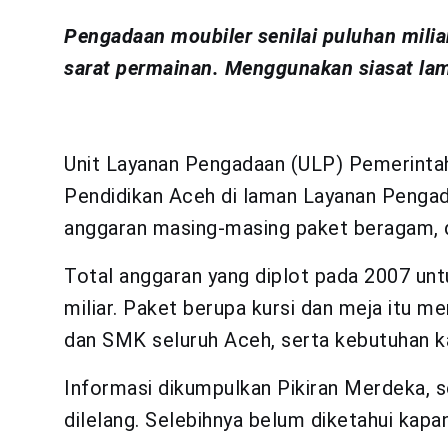
Pengadaan moubiler senilai puluhan miliar
sarat permainan. Menggunakan siasat la
Unit Layanan Pengadaan (ULP) Pemerintah
Pendidikan Aceh di laman Layanan Pengad
anggaran masing-masing paket beragam, dar
Total anggaran yang diplot pada 2007 un
miliar. Paket berupa kursi dan meja itu 
dan SMK seluruh Aceh, serta kebutuhan ka
Informasi dikumpulkan Pikiran Merdeka, s
dilelang. Selebihnya belum diketahui kapa