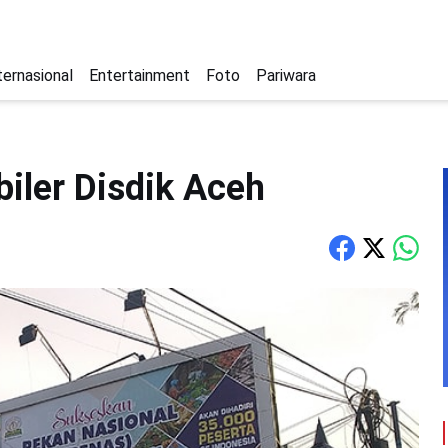
ternasional
Entertainment
Foto
Pariwara
iler Disdik Aceh