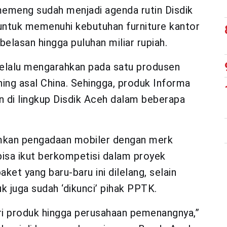
emeng sudah menjadi agenda rutin Disdik
 untuk memenuhi kebutuhan furniture kantor
belasan hingga puluhan miliar rupiah.
selalu mengarahkan pada satu produsen
shing asal China. Sehingga, produk Informa
n di lingkup Disdik Aceh dalam beberapa
mkan pengadaan mobiler dengan merk
bisa ikut berkompetisi dalam proyek
et yang baru-baru ini dilelang, selain
uk juga sudah ‘dikunci’ pihak PPTK.
ari produk hingga perusahaan pemenangnya,”