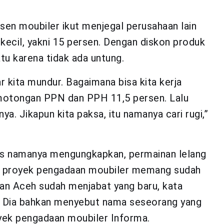
en moubiler ikut menjegal perusahaan lain
kecil, yakni 15 persen. Dengan diskon produk
tu karena tidak ada untung.
 kita mundur. Bagaimana bisa kita kerja
emotongan PPN dan PPH 11,5 persen. Lalu
. Jikapun kita paksa, itu namanya cari rugi,”
lis namanya mengungkapkan, permainan lelang
uk proyek pengadaan moubiler memang sudah
an Aceh sudah menjabat yang baru, kata
. Dia bahkan menyebut nama seseorang yang
oyek pengadaan moubiler Informa.