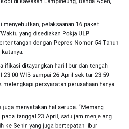
g kopi di kawasan Lampineung, Banda Aceh,
ni menyebutkan, pelaksaanan 16 paket
 “Waktu yang disediakan Pokja ULP
 bertentangan dengan Pepres Nomor 54 Tahun
 katanya.
ifikasi ditayangkan hari libur dan tengah
ul 23.00 WIB sampai 26 April sekitar 23.59
uk melengkapi persyaratan perusahaan hanya
ka juga menyatakan hal serupa. “Memang
pada tanggal 23 April, satu jam menjelang
ih ke Senin yang juga bertepatan libur