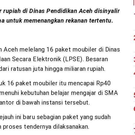
 rupiah di Dinas Pendidikan Aceh disinyalir
ma untuk memenangkan rekanan tertentu.
 Aceh melelang 16 paket moubiler di Dinas
aan Secara Elektronik (LPSE). Besaran
i ratusan juta hingga miliaran rupiah.
tuk 16 paket moubiler itu mencapai Rp40
memenuhi kebutuhan belajar mengajar di SMA
ntor di bawah instansi tersebut.
ejauh ini baru sebagian paket yang sudah
n proses tendernya dilaksanakan.