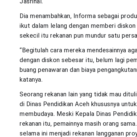
Jasrinal.
Dia menambahkan, Informa sebagai produs
ikut dalam lelang dengan memberi diskon 
sekecil itu rekanan pun mundur satu persa
“Begitulah cara mereka mendesainnya agar
dengan diskon sebesar itu, belum lagi p
buang penawaran dan biaya pengangkutannya
katanya.
Seorang rekanan lain yang tidak mau ditu
di Dinas Pendidikan Aceh khususnya unt
membudaya. Meski Kepala Dinas Pendidik
rekanan itu, pemainnya masih orang sama
selama ini menjadi rekanan langganan pr