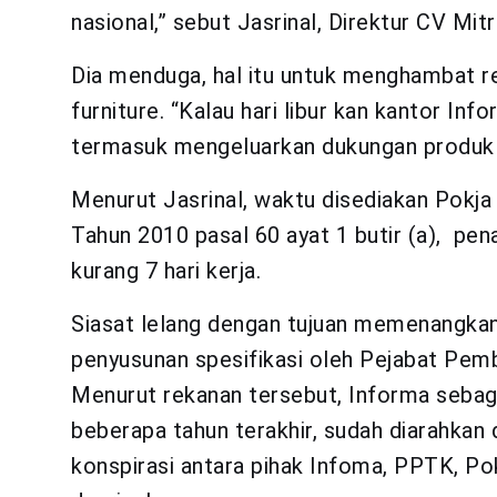
nasional,” sebut Jasrinal, Direktur CV Mitr
Dia menduga, hal itu untuk menghambat 
furniture. “Kalau hari libur kan kantor Inf
termasuk mengeluarkan dukungan produk u
Menurut Jasrinal, waktu disediakan Pokja
Tahun 2010 pasal 60 ayat 1 butir (a), pe
kurang 7 hari kerja.
Siasat lelang dengan tujuan memenangkan 
penyusunan spesifikasi oleh Pejabat Pem
Menurut rekanan tersebut, Informa sebag
beberapa tahun terakhir, sudah diarahkan 
konspirasi antara pihak Infoma, PPTK, Po