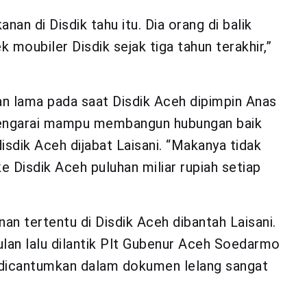
anan di Disdik tahu itu. Dia orang di balik
oubiler Disdik sejak tiga tahun terakhir,”
n lama pada saat Disdik Aceh dipimpin Anas
tengarai mampu membangun hubungan baik
isdik Aceh dijabat Laisani. “Makanya tidak
 Disdik Aceh puluhan miliar rupiah setiap
.
n tertentu di Disdik Aceh dibantah Laisani.
lan lalu dilantik Plt Gubenur Aceh Soedarmo
g dicantumkan dalam dokumen lelang sangat