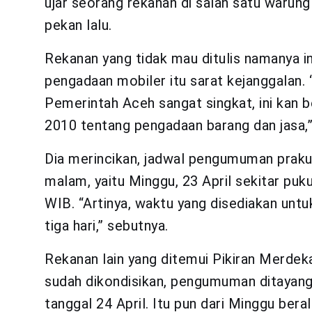
ujar seorang rekanan di salah satu warun
pekan lalu.
Rekanan yang tidak mau ditulis namanya i
pengadaan mobiler itu sarat kejanggalan.
Pemerintah Aceh sangat singkat, ini kan
2010 tentang pengadaan barang dan jasa,”
Dia merincikan, jadwal pengumuman prakual
malam, yaitu Minggu, 23 April sekitar puk
WIB. “Artinya, waktu yang disediakan unt
tiga hari,” sebutnya.
Rekanan lain yang ditemui Pikiran Merde
sudah dikondisikan, pengumuman ditayang 
tanggal 24 April. Itu pun dari Minggu beral