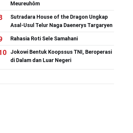
Meureuhôm
Sutradara House of the Dragon Ungkap
Asal-Usul Telur Naga Daenerys Targaryen
Rahasia Roti Sele Samahani
Jokowi Bentuk Koopssus TNI, Beroperasi
di Dalam dan Luar Negeri