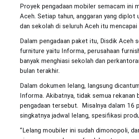
Proyek pengadaan mobiler semacam ini m
Aceh. Setiap tahun, anggaran yang diplot
dan sekolah di seluruh Aceh itu mencapai 
Dalam pengadaan paket itu, Disdik Aceh 
furniture yaitu Informa, perusahaan furni
banyak menghiasi sekolah dan perkantora
bulan terakhir.
Dalam dokumen lelang, langsung dicantu
Informa. Akibatnya, tidak semua rekanan 
pengadaan tersebut. Misalnya dalam 16 pak
singkatnya jadwal lelang, spesifikasi prod
“Lelang moubiler ini sudah dimonopoli, d