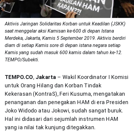
Aktivis Jaringan Solidaritas Korban untuk Keadilan (JSKK)
saat menggelar aksi Kamisan ke-600 di depan Istana
Merdeka, Jakarta, Kamis 5 September 2019. Aktivis berdiri
diam di setiap Kamis sore di depan istana negara setiap
Kamis yang sudah masuk 600 kamis dalam tahun ke-12.
TEMPO/Subekti.
TEMPO.CO
,
Jakarta
– Wakil Koordinator I Komisi
untuk Orang Hilang dan Korban Tindak
Kekerasan (KontraS), Feri Kusuma, mengatakan
penanganan dan penegakan HAM di era Presiden
Joko Widodo atau Jokowi, sudah sangat buruk.
Hal ini didasari dari sejumlah instrumen HAM
yang ia nilai tak kunjung ditegakkan.