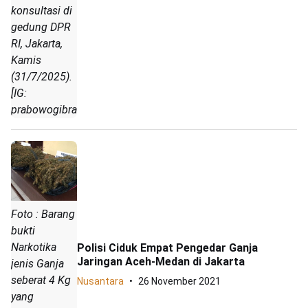
konsultasi di
gedung DPR
RI, Jakarta,
Kamis
(31/7/2025).
[IG:
prabowogibran]
Foto : Barang
bukti
Narkotika
Polisi Ciduk Empat Pengedar Ganja
Jaringan Aceh-Medan di Jakarta
jenis Ganja
seberat 4 Kg
Nusantara
26 November 2021
yang