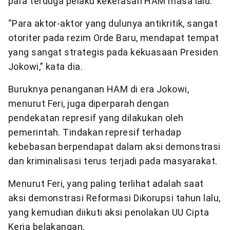
para terduga pelaku kekerasan HAM masa lalu.
“Para aktor-aktor yang dulunya antikritik, sangat
otoriter pada rezim Orde Baru, mendapat tempat
yang sangat strategis pada kekuasaan Presiden
Jokowi,” kata dia.
Buruknya penanganan HAM di era Jokowi,
menurut Feri, juga diperparah dengan
pendekatan represif yang dilakukan oleh
pemerintah. Tindakan represif terhadap
kebebasan berpendapat dalam aksi demonstrasi
dan kriminalisasi terus terjadi pada masyarakat.
Menurut Feri, yang paling terlihat adalah saat
aksi demonstrasi Reformasi Dikorupsi tahun lalu,
yang kemudian diikuti aksi penolakan UU Cipta
Kerja belakangan.