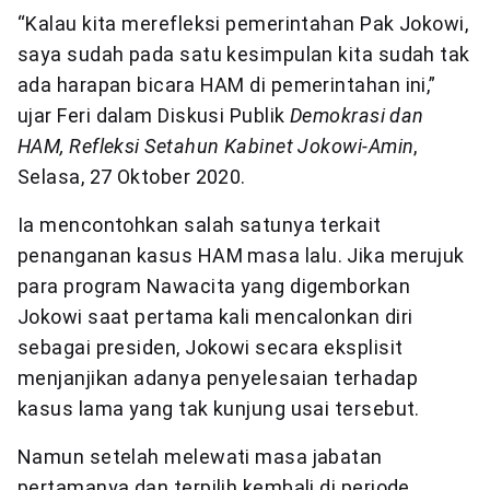
“Kalau kita merefleksi pemerintahan Pak Jokowi,
saya sudah pada satu kesimpulan kita sudah tak
ada harapan bicara HAM di pemerintahan ini,”
ujar Feri dalam Diskusi Publik
Demokrasi dan
HAM, Refleksi Setahun Kabinet Jokowi-Amin
,
Selasa, 27 Oktober 2020.
Ia mencontohkan salah satunya terkait
penanganan kasus HAM masa lalu. Jika merujuk
para program Nawacita yang digemborkan
Jokowi saat pertama kali mencalonkan diri
sebagai presiden, Jokowi secara eksplisit
menjanjikan adanya penyelesaian terhadap
kasus lama yang tak kunjung usai tersebut.
Namun setelah melewati masa jabatan
pertamanya dan terpilih kembali di periode