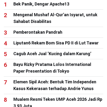
Bek Panik, Dengar Apache13
Mengenal Mushaf Al-Qur’an Isyarat, untuk
Sahabat Disabilitas
Pemberontakan Pandrah
Liputan6 Rekam Bom Sisa PD II di Lut Tawar
Cagub Aceh Jual ‘Kucing dalam Karung’
Bayu Rizky Pratama Lolos International
Paper Presentation di Tokyo
Elemen Sipil Aceh: Bentuk Tim Independen
Kasus Kekerasan terhadap Andrie Yunus
Mualem Resmi Teken UMP Aceh 2026 Jadi Rp
3,93 Juta