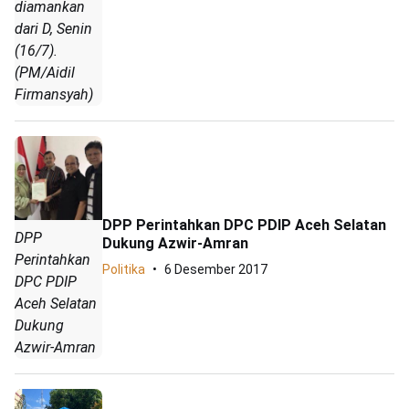
diamankan
dari D, Senin
(16/7).
(PM/Aidil
Firmansyah)
DPP Perintahkan DPC PDIP Aceh Selatan
DPP
Dukung Azwir-Amran
Perintahkan
Politika
6 Desember 2017
DPC PDIP
Aceh Selatan
Dukung
Azwir-Amran