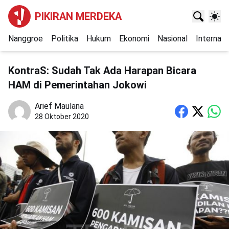
PIKIRAN MERDEKA
Nanggroe
Politika
Hukum
Ekonomi
Nasional
Internasi
KontraS: Sudah Tak Ada Harapan Bicara
HAM di Pemerintahan Jokowi
Arief Maulana
28 Oktober 2020