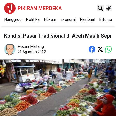
PIKIRAN MERDEKA
Nanggroe
Politika
Hukum
Ekonomi
Nasional
Internasi
Kondisi Pasar Tradisional di Aceh Masih Sepi
Pozan Matang
21 Agustus 2012