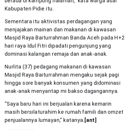
berada di kampung halaman,” kata warga asal
Kabupaten Pidie itu.
Sementara itu aktivistas perdagangan yang
menjajakan mainan dan makanan di kawasan
Masjid Raya Baiturrahman Banda Aceh pada H+2
hari raya Idul Fitri dipadati pengunjung yang
dominasi kalangan remaja dan anak-anak.
Nurlita (37) pedagang makanan di kawasan
Masjid Raya Baiturrahman mengaku sejak pagi
hingga sore banyak konsumen yang didominasi
anak-anak menyantap mi bakso dagangannya.
“Saya baru hari ini berjualan karena kemarin
masih bersilaturahim ke rumah famili dan omzet
penjualannya lumayan,” katanya.
[ant]