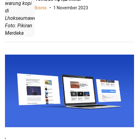
warung kopi
Bisnis
1 November 2023
di
Lhokseumawe.
Foto: Pikiran
Merdeka