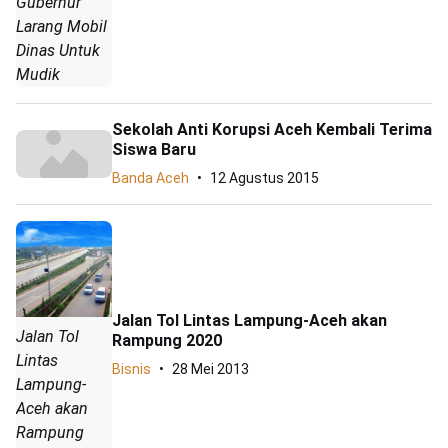
Gubernur
Larang Mobil
Dinas Untuk
Mudik
Sekolah Anti Korupsi Aceh Kembali Terima
Siswa Baru
Banda Aceh
12 Agustus 2015
Jalan Tol Lintas Lampung-Aceh akan
Jalan Tol
Rampung 2020
Lintas
Bisnis
28 Mei 2013
Lampung-
Aceh akan
Rampung