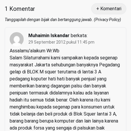
1 Komentar
+ Komentari
Tanggapilah dengan bijak dan bertanggung jawab. (
Privacy Policy
)
Muhaimin Iskandar
berkata:
29 September 2012 pukul 11:45 pm
Assalamu’alaikum Wr.Wb
Salam Silaturrahami kami sampaikan kepada segenap
masyarakat Jakarta sehubungan banyaknya Pegadang
gelap di BLOK M squer terutama di lantai 3 A
pedagang koputer hati hati banyak penjual yang
memberikan barang dagangan palsu dan banyak
penipuan termasuk didalamnya kalau ada layanan
hadiah itu semua tidak benar. Oleh karena itu kami
menghimbau kepada segenap para konsumen untuk
tidak belanja dan beli produk di Blok Squer lantai 3 A,
barang barang berupa komputer dan lain lainya karena
ada produk forsa yang sengaja di palsukan baik