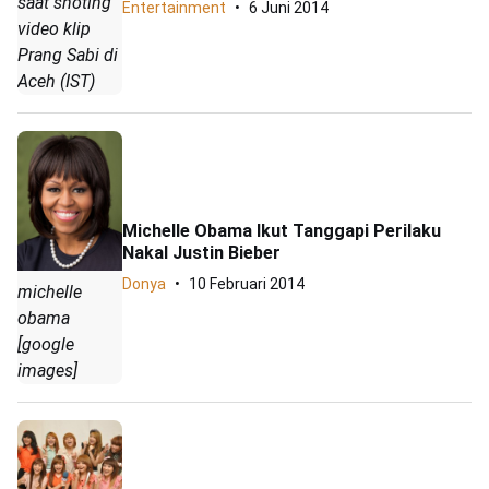
saat shoting
Entertainment
6 Juni 2014
video klip
Prang Sabi di
Aceh (IST)
Michelle Obama Ikut Tanggapi Perilaku
Nakal Justin Bieber
Donya
10 Februari 2014
michelle
obama
[google
images]