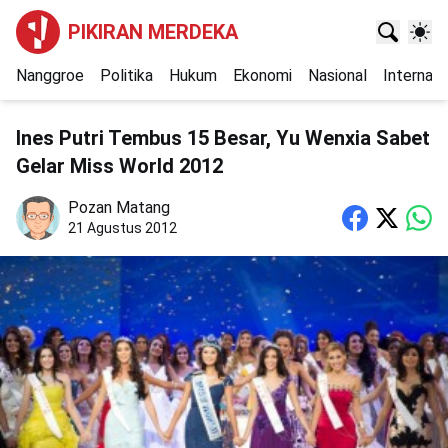
PIKIRAN MERDEKA
Nanggroe
Politika
Hukum
Ekonomi
Nasional
Internasi
Ines Putri Tembus 15 Besar, Yu Wenxia Sabet
Gelar Miss World 2012
Pozan Matang
21 Agustus 2012