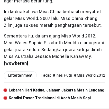
agar merasa beruntung.”
Ini kedua kalinya Miss China berhasil menyabet
gelar Miss World. 2007 lalu, Miss China Zhang
Zilin juga sukses meraih penghargaan tersebut.
Sementara itu, dalam ajang Miss World 2012,
Miss Wales Sophie Elizabeth Moulds dianugerahi
gelar juara kedua. Sedangkan juara ketiga diraih
Miss Australia Jessica Michelle Kahawaty.
[wowkeren]
Entertainment
Tags:
#
Ines Putri
#
Miss World 2012
Lebaran Hari Kedua, Jalanan Jakarta Masih Lengang
Kondisi Pasar Tradisional di Aceh Masih Sepi