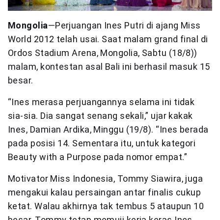
Mongolia
—Perjuangan Ines Putri di ajang Miss
World 2012 telah usai. Saat malam grand final di
Ordos Stadium Arena, Mongolia, Sabtu (18/8))
malam, kontestan asal Bali ini berhasil masuk 15
besar.
“Ines merasa perjuangannya selama ini tidak
sia-sia. Dia sangat senang sekali,” ujar kakak
Ines, Damian Ardika, Minggu (19/8). “Ines berada
pada posisi 14. Sementara itu, untuk kategori
Beauty with a Purpose pada nomor empat.”
Motivator Miss Indonesia, Tommy Siawira, juga
mengakui kalau persaingan antar finalis cukup
ketat. Walau akhirnya tak tembus 5 ataupun 10
besar, Tommy tetap memuji kerja keras Ines