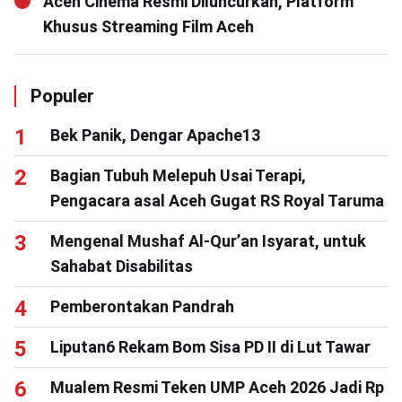
Aceh Cinema Resmi Diluncurkan, Platform
Khusus Streaming Film Aceh
Populer
Bek Panik, Dengar Apache13
Bagian Tubuh Melepuh Usai Terapi,
Pengacara asal Aceh Gugat RS Royal Taruma
Mengenal Mushaf Al-Qur’an Isyarat, untuk
Sahabat Disabilitas
Pemberontakan Pandrah
Liputan6 Rekam Bom Sisa PD II di Lut Tawar
Mualem Resmi Teken UMP Aceh 2026 Jadi Rp