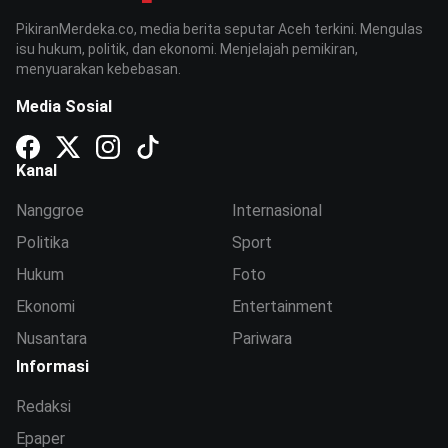
PikiranMerdeka.co, media berita seputar Aceh terkini. Mengulas
isu hukum, politik, dan ekonomi. Menjelajah pemikiran,
menyuarakan kebebasan.
Media Sosial
Kanal
Nanggroe
Internasional
Politika
Sport
Hukum
Foto
Ekonomi
Entertainment
Nusantara
Pariwara
Informasi
Redaksi
Epaper