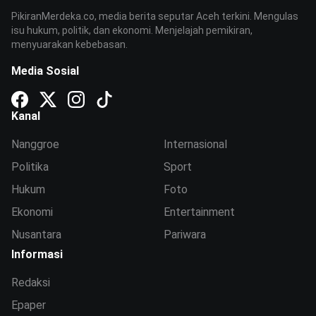
PikiranMerdeka.co, media berita seputar Aceh terkini. Mengulas
isu hukum, politik, dan ekonomi. Menjelajah pemikiran,
menyuarakan kebebasan.
Media Sosial
Kanal
Nanggroe
Internasional
Politika
Sport
Hukum
Foto
Ekonomi
Entertainment
Nusantara
Pariwara
Informasi
Redaksi
Epaper