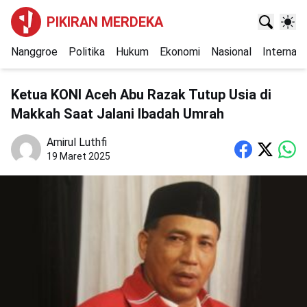
PIKIRAN MERDEKA
Nanggroe
Politika
Hukum
Ekonomi
Nasional
Internasi
Ketua KONI Aceh Abu Razak Tutup Usia di
Makkah Saat Jalani Ibadah Umrah
Amirul Luthfi
19 Maret 2025