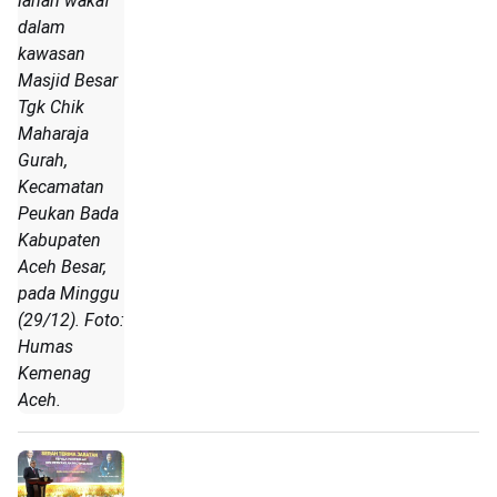
lahan wakaf
dalam
kawasan
Masjid Besar
Tgk Chik
Maharaja
Gurah,
Kecamatan
Peukan Bada
Kabupaten
Aceh Besar,
pada Minggu
(29/12). Foto:
Humas
Kemenag
Aceh.