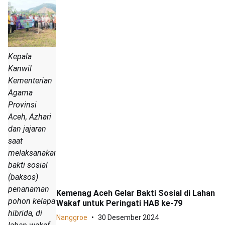
Kepala
Kanwil
Kementerian
Agama
Provinsi
Aceh, Azhari
dan jajaran
saat
melaksanakan
bakti sosial
(baksos)
penanaman
Kemenag Aceh Gelar Bakti Sosial di Lahan
pohon kelapa
Wakaf untuk Peringati HAB ke-79
hibrida, di
Nanggroe
30 Desember 2024