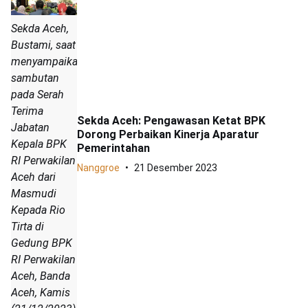
Sekda Aceh,
Bustami, saat
menyampaikan
sambutan
pada Serah
Terima
Sekda Aceh: Pengawasan Ketat BPK
Jabatan
Dorong Perbaikan Kinerja Aparatur
Kepala BPK
Pemerintahan
RI Perwakilan
Nanggroe
21 Desember 2023
Aceh dari
Masmudi
Kepada Rio
Tirta di
Gedung BPK
RI Perwakilan
Aceh, Banda
Aceh, Kamis