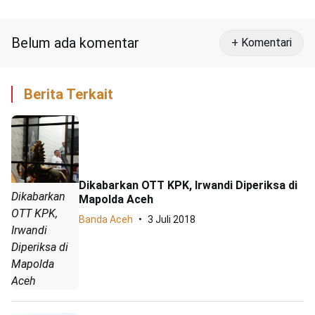
Barang Bukti Diserahkan ke Kejari
Belum ada komentar
+ Komentari
Berita Terkait
Dikabarkan OTT KPK, Irwandi Diperiksa di
Dikabarkan
Mapolda Aceh
OTT KPK,
Banda Aceh
3 Juli 2018
Irwandi
Diperiksa di
Mapolda
Aceh