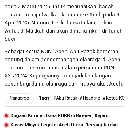
pada 3 Maret 2025 untuk menunaikan ibadah
umrah dan dijadwalkan kembali ke Aceh pada 3
April 2025. Namun, takdir berkata lain, beliau
wafat di Makkah dan akan dimakamkan di Tanah
Suci.
Sebagai Ketua KONI Aceh, Abu Razak berperan
penting dalam pengembangan olahraga di Aceh
dan turut berkontribusi dalam persiapan PON
XXI/2024. Kepergiannya menjadi kehilangan
besar bagi dunia olahraga dan masyarakat Aceh.
Nanggroe
Tags:
#
Abu Razak
#
Headline
#
Ketua KON
Dugaan Korupsi Dana BOKB di Bireuen, Kejari
Tingkatkan ke Tahap Penyidikan
Kasus Minyak Ilegal di Aceh Utara: Tersangka dan