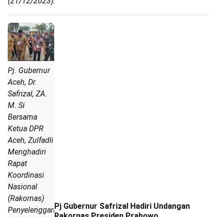
(21/12/2023).
Pj. Gubernur
Aceh, Dr.
Safrizal, ZA.
M. Si
Bersama
Ketua DPR
Aceh, Zulfadli
Menghadiri
Rapat
Koordinasi
Nasional
(Rakornas)
Pj Gubernur Safrizal Hadiri Undangan
Penyelenggara
Rakornas Presiden Prabowo