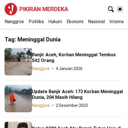
PIKIRAN MERDEKA
Nanggroe
Politika
Hukum
Ekonomi
Nasional
Internasi
Tag:
Meninggal Dunia
Banjir Aceh, Korban Meninggal Tembus
542 Orang
Nanggroe
4 Januari 2026
Update Banjir Aceh: 173 Korban Meninggal
Dunia, 204 Masih Hilang
Nanggroe
2 Desember 2025