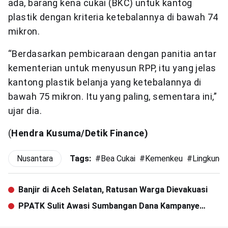
ada, barang kena cukai (BKC) untuk kantog
plastik dengan kriteria ketebalannya di bawah 74
mikron.
“Berdasarkan pembicaraan dengan panitia antar
kementerian untuk menyusun RPP, itu yang jelas
kantong plastik belanja yang ketebalannya di
bawah 75 mikron. Itu yang paling, sementara ini,”
ujar dia.
(
Hendra Kusuma/Detik Finance)
Nusantara
Tags:
#
Bea Cukai
#
Kemenkeu
#
Lingkung
Banjir di Aceh Selatan, Ratusan Warga Dievakuasi
PPATK Sulit Awasi Sumbangan Dana Kampanye
Setoran Tunai