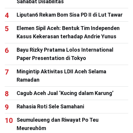
Sahabat Disabilitas
Liputan6 Rekam Bom Sisa PD II di Lut Tawar
Elemen Sipil Aceh: Bentuk Tim Independen
Kasus Kekerasan terhadap Andrie Yunus
Bayu Rizky Pratama Lolos International
Paper Presentation di Tokyo
Mingintip Aktivitas LDII Aceh Selama
Ramadan
Cagub Aceh Jual ‘Kucing dalam Karung’
Rahasia Roti Sele Samahani
Seumuleueng dan Riwayat Po Teu
Meureuhôm