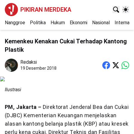
PIKIRAN MERDEKA
Nanggroe
Politika
Hukum
Ekonomi
Nasional
Internasi
Kemenkeu Kenakan Cukai Terhadap Kantong
Plastik
Redaksi
19 Desember 2018
Ilustrasi
PM, Jakarta –
Direktorat Jenderal Bea dan Cukai
(DJBC) Kementerian Keuangan menjelaskan
alasan kantong belanja plastik (KBP) atau kresek
perlu kena cukai. Direktur Teknis dan Fasilitas