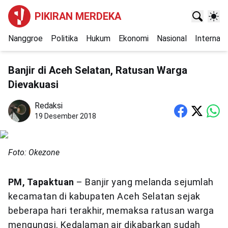
PIKIRAN MERDEKA
Nanggroe
Politika
Hukum
Ekonomi
Nasional
Internasi
Banjir di Aceh Selatan, Ratusan Warga
Dievakuasi
Redaksi
19 Desember 2018
Foto: Okezone
PM, Tapaktuan
– Banjir yang melanda sejumlah
kecamatan di kabupaten Aceh Selatan sejak
beberapa hari terakhir, memaksa ratusan warga
mengungsi. Kedalaman air dikabarkan sudah