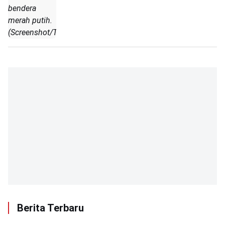
bendera
merah putih.
(Screenshot/TikTok)
Berita Terbaru