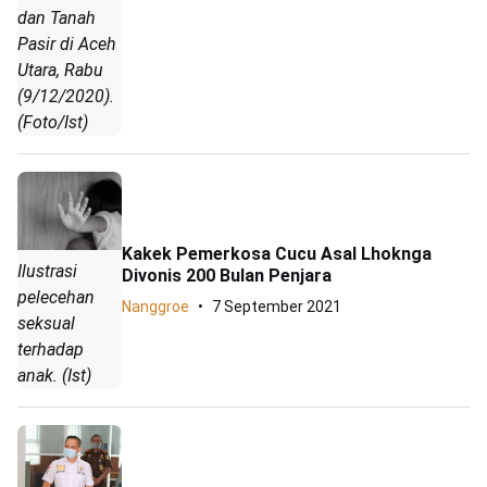
dan Tanah
Pasir di Aceh
Utara, Rabu
(9/12/2020).
(Foto/Ist)
Kakek Pemerkosa Cucu Asal Lhoknga
Ilustrasi
Divonis 200 Bulan Penjara
pelecehan
Nanggroe
7 September 2021
seksual
terhadap
anak. (Ist)