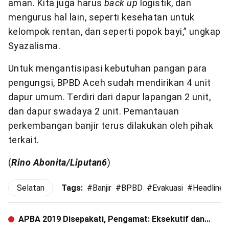
aman. Kita juga harus
back up
logistik, dan
mengurus hal lain, seperti kesehatan untuk
kelompok rentan, dan seperti popok bayi,” ungkap
Syazalisma.
Untuk mengantisipasi kebutuhan pangan para
pengungsi, BPBD Aceh sudah mendirikan 4 unit
dapur umum. Terdiri dari dapur lapangan 2 unit,
dan dapur swadaya 2 unit. Pemantauan
perkembangan banjir terus dilakukan oleh pihak
terkait.
(
Rino Abonita/Liputan6
)
Selatan
Tags:
#
Banjir
#
BPBD
#
Evakuasi
#
Headline
APBA 2019 Disepakati, Pengamat: Eksekutif dan