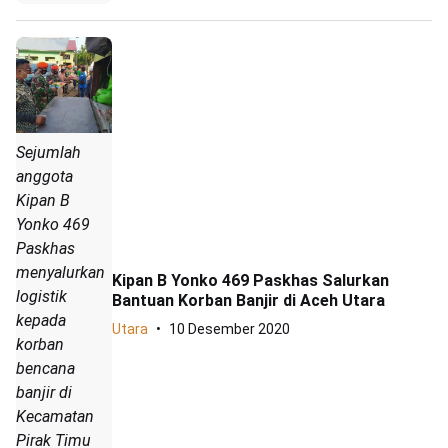
Sejumlah
anggota
Kipan B
Yonko 469
Paskhas
menyalurkan
Kipan B Yonko 469 Paskhas Salurkan
logistik
Bantuan Korban Banjir di Aceh Utara
kepada
Utara
10 Desember 2020
korban
bencana
banjir di
Kecamatan
Pirak Timu