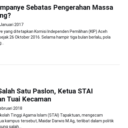
mpanye Sebatas Pengerahan Massa
ng?
 Januari 2017
 yang ditetapkan Komisi Independen Pemilihan (KIP) Aceh
sejak 26 Oktober 2016. Selama hampir tiga bulan berlalu, pola
...
alah Satu Paslon, Ketua STAI
an Tuai Kecaman
ebruari 2018
ekolah Tinggi Agama Islam (STAI) Tapaktuan, mengecam
a kampus tersebut, Maidar Darwis M.Ag, terlibat dalam politik
ung salah...