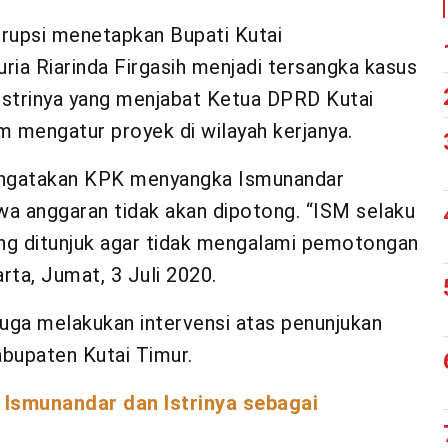
upsi menetapkan Bupati Kutai
ria Riarinda Firgasih menjadi tersangka kasus
strinya yang menjabat Ketua DPRD Kutai
 mengatur proyek di wilayah kerjanya.
ngatakan KPK menyangka Ismunandar
a anggaran tidak akan dipotong. “ISM selaku
ang ditunjuk agar tidak mengalami pemotongan
rta, Jumat, 3 Juli 2020.
ga melakukan intervensi atas penunjukan
bupaten Kutai Timur.
 Ismunandar dan Istrinya sebagai