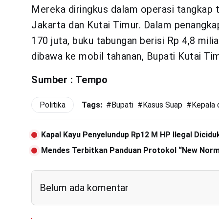
Mereka diringkus dalam operasi tangkap t
Jakarta dan Kutai Timur. Dalam penangkap
170 juta, buku tabungan berisi Rp 4,8 milia
dibawa ke mobil tahanan, Bupati Kutai Ti
Sumber : Tempo
Politika
Tags:
#
Bupati
#
Kasus Suap
#
Kepala 
Kapal Kayu Penyelundup Rp12 M HP Ilegal Dicidu
Mendes Terbitkan Panduan Protokol “New Norm
Belum ada komentar