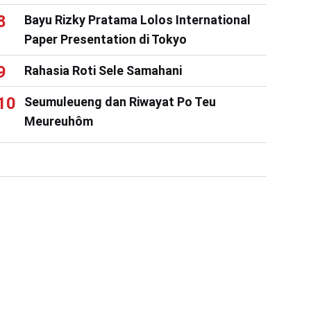
Bayu Rizky Pratama Lolos International
Paper Presentation di Tokyo
Rahasia Roti Sele Samahani
Seumuleueng dan Riwayat Po Teu
Meureuhôm