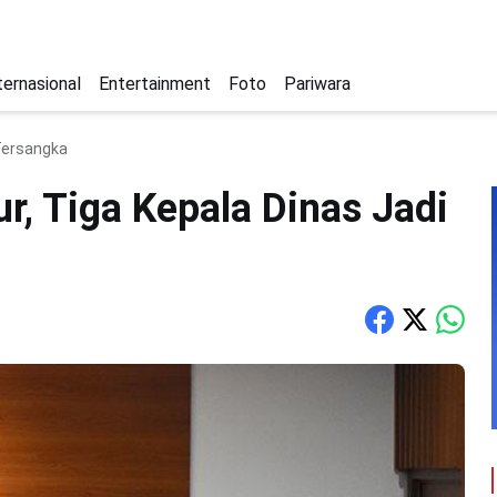
ternasional
Entertainment
Foto
Pariwara
 Tersangka
r, Tiga Kepala Dinas Jadi