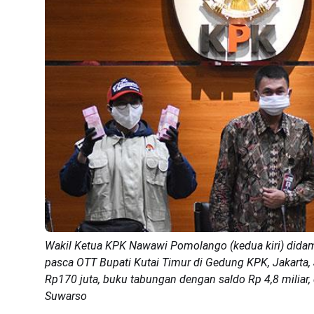
Wakil Ketua KPK Nawawi Pomolango (kedua kiri) didamp
pasca OTT Bupati Kutai Timur di Gedung KPK, Jakarta, J
Rp170 juta, buku tabungan dengan saldo Rp 4,8 miliar, 
Suwarso