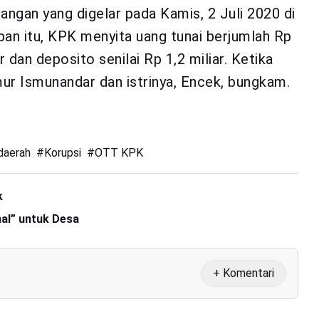
angan yang digelar pada Kamis, 2 Juli 2020 di
an itu, KPK menyita uang tunai berjumlah Rp
r dan deposito senilai Rp 1,2 miliar. Ketika
mur Ismunandar dan istrinya, Encek, bungkam.
daerah
#
Korupsi
#
OTT KPK
k
al” untuk Desa
+ Komentari