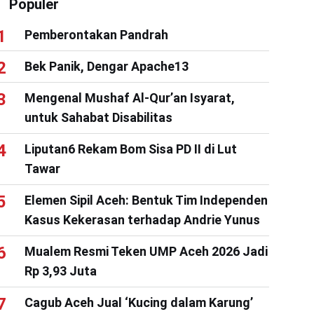
Populer
Pemberontakan Pandrah
Bek Panik, Dengar Apache13
Mengenal Mushaf Al-Qur’an Isyarat,
untuk Sahabat Disabilitas
Liputan6 Rekam Bom Sisa PD II di Lut
Tawar
Elemen Sipil Aceh: Bentuk Tim Independen
Kasus Kekerasan terhadap Andrie Yunus
Mualem Resmi Teken UMP Aceh 2026 Jadi
Rp 3,93 Juta
Cagub Aceh Jual ‘Kucing dalam Karung’