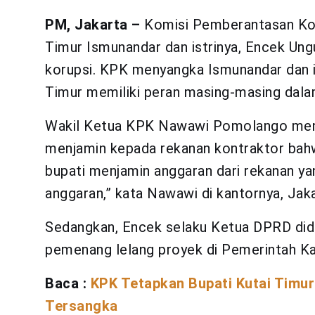
PM, Jakarta –
Komisi Pemberantasan Kor
Timur Ismunandar dan istrinya, Encek Ungu
korupsi. KPK menyangka Ismunandar dan i
Timur memiliki peran masing-masing dalam
Wakil Ketua KPK Nawawi Pomolango me
menjamin kepada rekanan kontraktor bahw
bupati menjamin anggaran dari rekanan y
anggaran,” kata Nawawi di kantornya, Jaka
Sedangkan, Encek selaku Ketua DPRD didu
pemenang lelang proyek di Pemerintah Ka
Baca :
KPK Tetapkan Bupati Kutai Timur
Tersangka