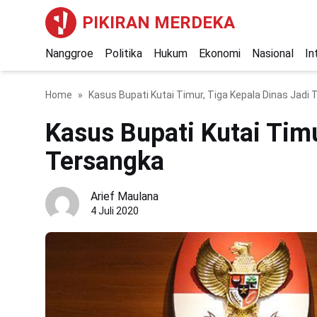
PIKIRAN MERDEKA
Nanggroe
Politika
Hukum
Ekonomi
Nasional
In
Home
Kasus Bupati Kutai Timur, Tiga Kepala Dinas Jadi
Kasus Bupati Kutai Timu
Tersangka
Arief Maulana
4 Juli 2020