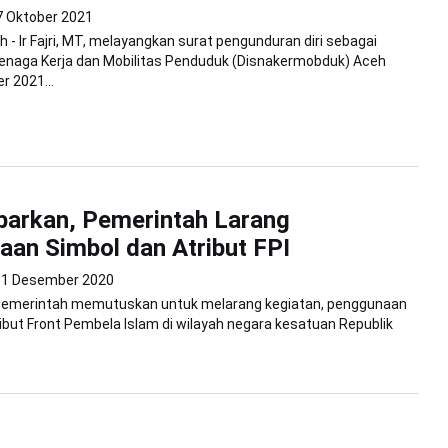
7 Oktober 2021
 - Ir Fajri, MT, melayangkan surat pengunduran diri sebagai
Tenaga Kerja dan Mobilitas Penduduk (Disnakermobduk) Aceh
r 2021...
barkan, Pemerintah Larang
an Simbol dan Atribut FPI
31 Desember 2020
 Pemerintah memutuskan untuk melarang kegiatan, penggunaan
ribut Front Pembela Islam di wilayah negara kesatuan Republik