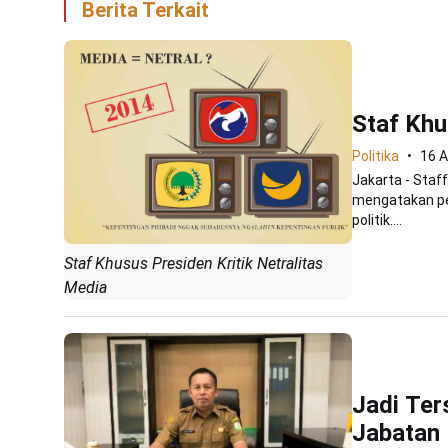
Berita Terkait
Staf Khu
Politika
16 A
Jakarta - Staff
mengatakan per
politik....
Staf Khusus Presiden Kritik Netralitas
Media
Jadi Ter
Jabatan