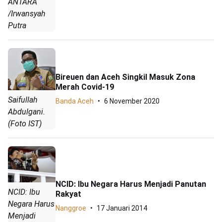
ANTARA
/Irwansyah
Putra
Bireuen dan Aceh Singkil Masuk Zona
Merah Covid-19
Saifullah
Banda Aceh
6 November 2020
Abdulgani.
(Foto IST)
NCID: Ibu Negara Harus Menjadi Panutan
NCID: Ibu
Rakyat
Negara Harus
Nanggroe
17 Januari 2014
Menjadi