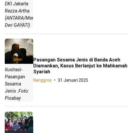
DKI Jakarta
Rezza Artha.
(ANTARA/Mentari
Dwi GAYATI)
Pasangan Sesama Jenis di Banda Aceh
Diamankan, Kasus Berlanjut ke Mahkamah
Ilustrasi-
Syariah
Pasangan
Nanggroe
31 Januari 2025
Sesama
Jenis .Foto:
Pixabay