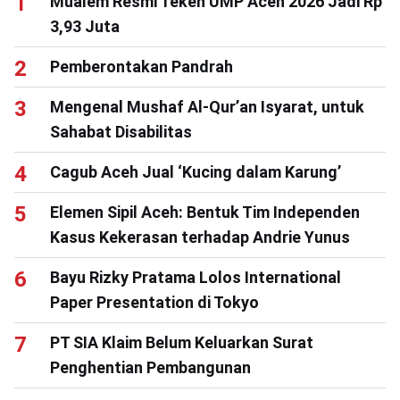
Mualem Resmi Teken UMP Aceh 2026 Jadi Rp
3,93 Juta
Pemberontakan Pandrah
Mengenal Mushaf Al-Qur’an Isyarat, untuk
Sahabat Disabilitas
Cagub Aceh Jual ‘Kucing dalam Karung’
Elemen Sipil Aceh: Bentuk Tim Independen
Kasus Kekerasan terhadap Andrie Yunus
Bayu Rizky Pratama Lolos International
Paper Presentation di Tokyo
PT SIA Klaim Belum Keluarkan Surat
Penghentian Pembangunan