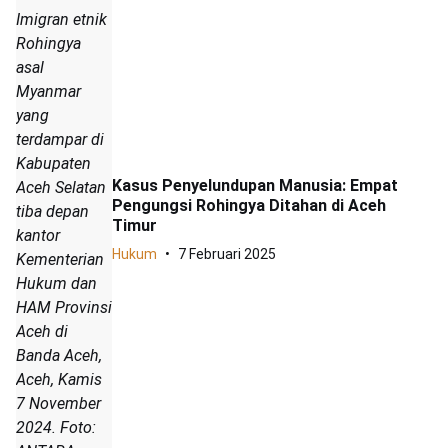
Imigran etnik
Rohingya
asal
Myanmar
yang
terdampar di
Kabupaten
Kasus Penyelundupan Manusia: Empat
Aceh Selatan
Pengungsi Rohingya Ditahan di Aceh
tiba depan
Timur
kantor
Hukum
7 Februari 2025
Kementerian
Hukum dan
HAM Provinsi
Aceh di
Banda Aceh,
Aceh, Kamis
7 November
2024. Foto: