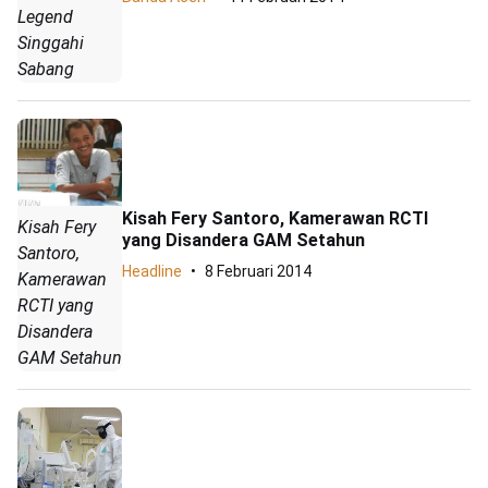
Legend
Singgahi
Sabang
Kisah Fery Santoro, Kamerawan RCTI
Kisah Fery
yang Disandera GAM Setahun
Santoro,
Headline
8 Februari 2014
Kamerawan
RCTI yang
Disandera
GAM Setahun