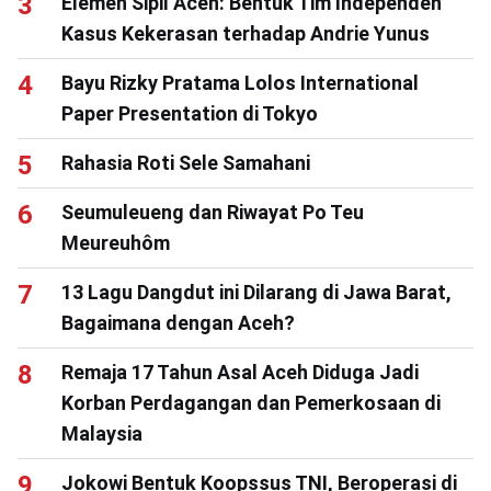
Elemen Sipil Aceh: Bentuk Tim Independen
Kasus Kekerasan terhadap Andrie Yunus
Bayu Rizky Pratama Lolos International
Paper Presentation di Tokyo
Rahasia Roti Sele Samahani
Seumuleueng dan Riwayat Po Teu
Meureuhôm
13 Lagu Dangdut ini Dilarang di Jawa Barat,
Bagaimana dengan Aceh?
Remaja 17 Tahun Asal Aceh Diduga Jadi
Korban Perdagangan dan Pemerkosaan di
Malaysia
Jokowi Bentuk Koopssus TNI, Beroperasi di