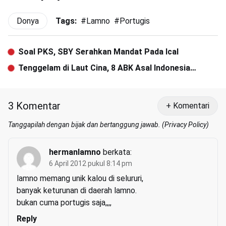
Donya
Tags:
#
Lamno
#
Portugis
Soal PKS, SBY Serahkan Mandat Pada Ical
Tenggelam di Laut Cina, 8 ABK Asal Indonesia
Selamat
3 Komentar
+ Komentari
Tanggapilah dengan bijak dan bertanggung jawab. (
Privacy Policy
)
hermanlamno
berkata:
6 April 2012 pukul 8:14 pm
lamno memang unik kalou di selururi,
banyak keturunan di daerah lamno.
bukan cuma portugis saja,,,,
Reply