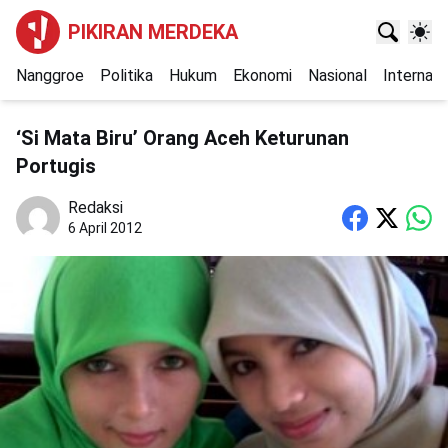
PIKIRAN MERDEKA
Nanggroe
Politika
Hukum
Ekonomi
Nasional
Internasi
‘Si Mata Biru’ Orang Aceh Keturunan
Portugis
Redaksi
6 April 2012