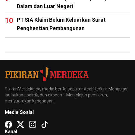
Dalam dan Luar Negeri
PT SIA Klaim Belum Keluarkan Surat
Penghentian Pembangunan
PikiranMerdeka.co, media berita seputar Aceh terkini. Mengulas
isu hukum, politik, dan ekonomi. Menjelajah pemikiran,
menyuarakan kebebasan.
Media Sosial
Kanal