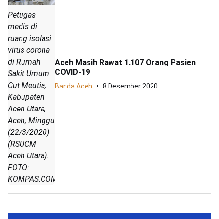
Petugas
medis di
ruang isolasi
virus corona
di Rumah
Aceh Masih Rawat 1.107 Orang Pasien
COVID-19
Sakit Umum
Cut Meutia,
Banda Aceh
8 Desember 2020
Kabupaten
Aceh Utara,
Aceh, Minggu
(22/3/2020)
(RSUCM
Aceh Utara).
FOTO:
KOMPAS.COM