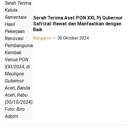
Serah Terima
Kelola
Sementara
Serah Terima Aset PON XXI, Pj Gubernur
Safrizal: Rawat dan Manfaatkan dengan
Hasil
Baik
Pekerjaan
Renovasi
Nanggroe
30 Oktober 2024
Pembangunan
Kembali
Venue PON
XXI/2024, di
Meuligoe
Gubernur
Aceh, Banda
Aceh, Rabu
(30/10/2024).
Foto: Biro
Adpim.