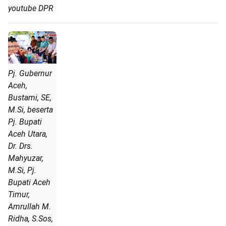
youtube DPR
Pj. Gubernur
Aceh,
Bustami, SE,
M.Si, beserta
Pj. Bupati
Aceh Utara,
Dr. Drs.
Mahyuzar,
M.Si, Pj.
Bupati Aceh
Timur,
Amrullah M.
Ridha, S.Sos,