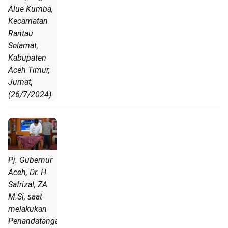
Alue Kumba,
Kecamatan
Rantau
Selamat,
Kabupaten
Aceh Timur,
Jumat,
(26/7/2024).
Pj. Gubernur
Aceh, Dr. H.
Safrizal, ZA
M.Si, saat
melakukan
Penandatanganan