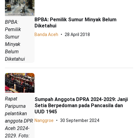
BPBA: Pemilik Sumur Minyak Belum
BPBA:
Diketahui
Pemilik
Banda Aceh
28 April 2018
Sumur
Minyak
Belum
Diketahui
Rapat
Sumpah Anggota DPRA 2024-2029: Janji
Setia Berpedoman pada Pancasila dan
Paripurna
UUD 1945
pelantikan
Nanggroe
30 September 2024
anggota DPR
Aceh 2024-
2029. Foto: