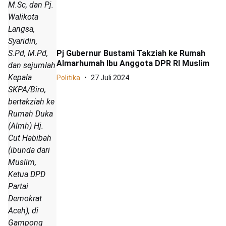
M.Sc, dan Pj.
Walikota
Langsa,
Syaridin,
S.Pd, M.Pd,
Pj Gubernur Bustami Takziah ke Rumah
Almarhumah Ibu Anggota DPR RI Muslim
dan sejumlah
Kepala
Politika
27 Juli 2024
SKPA/Biro,
bertakziah ke
Rumah Duka
(Almh) Hj.
Cut Habibah
(ibunda dari
Muslim,
Ketua DPD
Partai
Demokrat
Aceh), di
Gampong