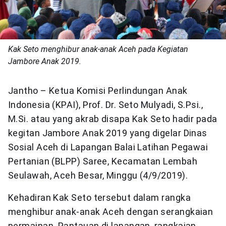
Kak Seto menghibur anak-anak Aceh pada Kegiatan
Jambore Anak 2019.
Jantho – Ketua Komisi Perlindungan Anak
Indonesia (KPAI), Prof. Dr. Seto Mulyadi, S.Psi.,
M.Si. atau yang akrab disapa Kak Seto hadir pada
kegitan Jambore Anak 2019 yang digelar Dinas
Sosial Aceh di Lapangan Balai Latihan Pegawai
Pertanian (BLPP) Saree, Kecamatan Lembah
Seulawah, Aceh Besar, Minggu (4/9/2019).
Kehadiran Kak Seto tersebut dalam rangka
menghibur anak-anak Aceh dengan serangkaian
permainan. Pantauan di lapangan, rangkaian