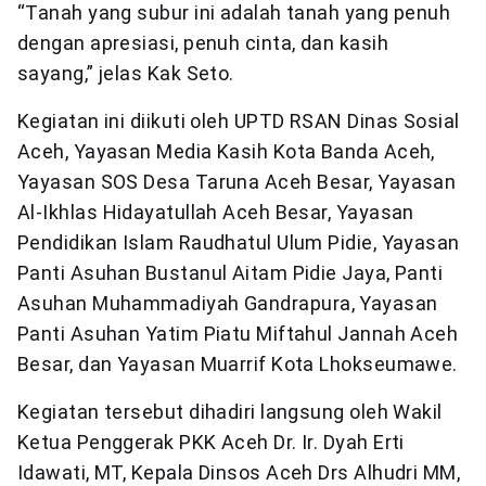
“Tanah yang subur ini adalah tanah yang penuh
dengan apresiasi, penuh cinta, dan kasih
sayang,” jelas Kak Seto.
Kegiatan ini diikuti oleh UPTD RSAN Dinas Sosial
Aceh, Yayasan Media Kasih Kota Banda Aceh,
Yayasan SOS Desa Taruna Aceh Besar, Yayasan
Al-Ikhlas Hidayatullah Aceh Besar, Yayasan
Pendidikan Islam Raudhatul Ulum Pidie, Yayasan
Panti Asuhan Bustanul Aitam Pidie Jaya, Panti
Asuhan Muhammadiyah Gandrapura, Yayasan
Panti Asuhan Yatim Piatu Miftahul Jannah Aceh
Besar, dan Yayasan Muarrif Kota Lhokseumawe.
Kegiatan tersebut dihadiri langsung oleh Wakil
Ketua Penggerak PKK Aceh Dr. Ir. Dyah Erti
Idawati, MT, Kepala Dinsos Aceh Drs Alhudri MM,