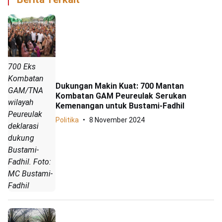
700 Eks
Kombatan
Dukungan Makin Kuat: 700 Mantan
GAM/TNA
Kombatan GAM Peureulak Serukan
wilayah
Kemenangan untuk Bustami-Fadhil
Peureulak
Politika
8 November 2024
deklarasi
dukung
Bustami-
Fadhil. Foto:
MC Bustami-
Fadhil