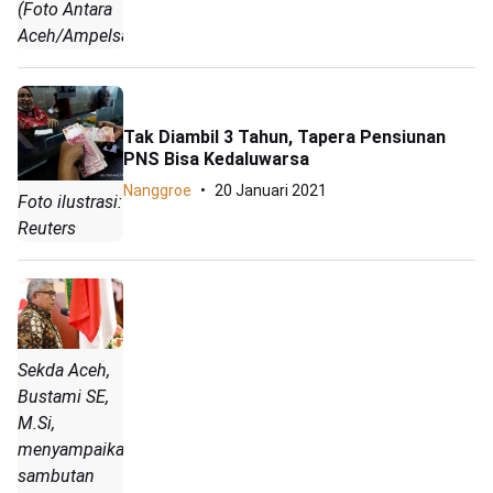
(Foto Antara
Aceh/Ampelsa).
Tak Diambil 3 Tahun, Tapera Pensiunan
PNS Bisa Kedaluwarsa
Nanggroe
20 Januari 2021
Foto ilustrasi:
Reuters
Sekda Aceh,
Bustami SE,
M.Si,
menyampaikan
sambutan