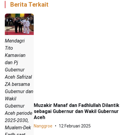
Berita Terkait
Mendagri
Tito
Karnavian
dan Pj
Gubernur
Aceh Safrizal
ZA bersama
Gubernur dan
Wakil
Muzakir Manaf dan Fadhlullah Dilantik
Gubernur
sebagai Gubernur dan Wakil Gubernur
Aceh periode
Aceh
2025-2030,
Nanggroe
12 Februari 2025
Mualem-Dek
Fadh saat