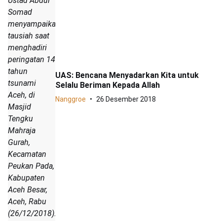
Ustad Abdul
Somad
menyampaikan
tausiah saat
menghadiri
peringatan 14
tahun
UAS: Bencana Menyadarkan Kita untuk
tsunami
Selalu Beriman Kepada Allah
Aceh, di
Nanggroe
26 Desember 2018
Masjid
Tengku
Mahraja
Gurah,
Kecamatan
Peukan Pada,
Kabupaten
Aceh Besar,
Aceh, Rabu
(26/12/2018).