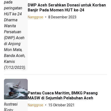
pada
DWP Aceh Serahkan Donasi untuk Korban
peringatan
Banjir Pada Momen HUT ke-24
HUT ke 24
Nanggroe
8 Desember 2023
Dharma
Wanita
Persatuan
(DWP) Aceh
di Anjong
Mon Mata,
Banda Aceh,
Kamis
(7/12/2023).
Pantau Cuaca Maritim, BMKG Pasang
MASW di Sejumlah Pelabuhan Aceh
Ilustrasi
Nanggroe
15 Oktober 2021
[Foto: