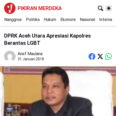
PIKIRAN MERDEKA
Nanggroe
Politika
Hukum
Ekonomi
Nasional
Internasi
DPRK Aceh Utara Apresiasi Kapolres
Berantas LGBT
Arief Maulana
31 Januari 2018