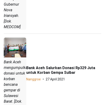
Gubernur
Nova
Iriansyah.
[Dok.
MEDCOM]
Bank Aceh
mengumpulkan
Bank Aceh Salurkan Donasi Rp329 Juta
untuk Korban Gempa Sulbar
donasi untuk
korban
Nanggroe
27 April 2021
bencana
gempar di
Sulawesi
Barat. [Dok.