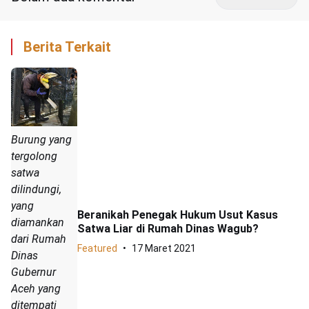
Berita Terkait
Burung yang
tergolong
satwa
dilindungi,
yang
Beranikah Penegak Hukum Usut Kasus
diamankan
Satwa Liar di Rumah Dinas Wagub?
dari Rumah
Featured
17 Maret 2021
Dinas
Gubernur
Aceh yang
ditempati