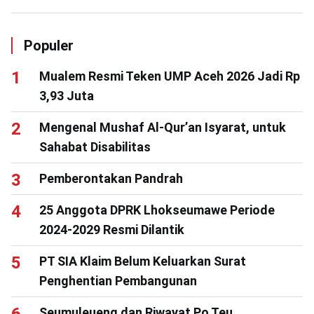
Populer
Mualem Resmi Teken UMP Aceh 2026 Jadi Rp
3,93 Juta
Mengenal Mushaf Al-Qur’an Isyarat, untuk
Sahabat Disabilitas
Pemberontakan Pandrah
25 Anggota DPRK Lhokseumawe Periode
2024-2029 Resmi Dilantik
PT SIA Klaim Belum Keluarkan Surat
Penghentian Pembangunan
Seumuleueng dan Riwayat Po Teu