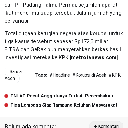
dari PT Padang Palma Permai, sejumlah aparat
ikut menerima suap tersebut dalam jumlah yang
bervariasi.
Total dugaan kerugian negara atas korupsi untuk
tiga kasus tersebut sebesar Rp172,3 miliar.
FITRA dan GeRak pun menyerahkan berkas hasil
investigasi mereka ke KPK.[
metrotvnews.com
]
Banda
Tags:
#
Headline
#
Korupsi di Aceh
#
KPK
#
Aceh
TNI-AD Pecat Anggotanya Terkait Penembakan
Posko Nasdem Aceh Utara
Tiga Lembaga Siap Tampung Keluhan Masyarakat
Belum ada komentar
+ Komentari