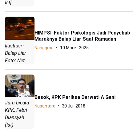
Ist]
HIMPSI: Faktor Psikologis Jadi Penyebab
Maraknya Balap Liar Saat Ramadan
Ilustrasi -
Nanggroe
10 Maret 2025
Balap Liar
Foto: Net
Besok, KPK Periksa Darwati A Gani
Juru bicara
Nusantara
30 Juli 2018
KPK, Febri
Diansyah.
(Ist)