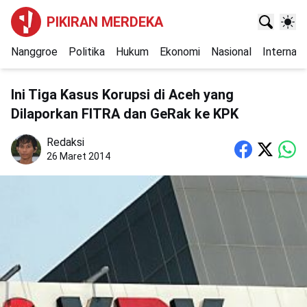
PIKIRAN MERDEKA
Nanggroe
Politika
Hukum
Ekonomi
Nasional
Internasi
Ini Tiga Kasus Korupsi di Aceh yang
Dilaporkan FITRA dan GeRak ke KPK
Redaksi
26 Maret 2014