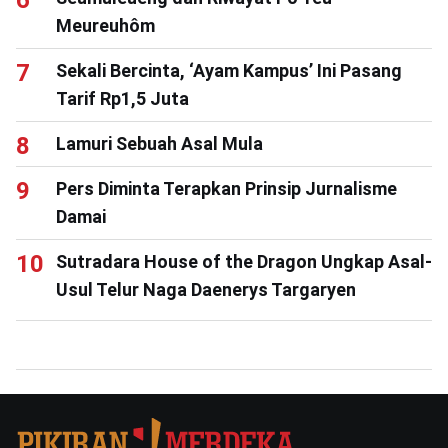
Meureuhôm
Sekali Bercinta, ‘Ayam Kampus’ Ini Pasang
Tarif Rp1,5 Juta
Lamuri Sebuah Asal Mula
Pers Diminta Terapkan Prinsip Jurnalisme
Damai
Sutradara House of the Dragon Ungkap Asal-
Usul Telur Naga Daenerys Targaryen