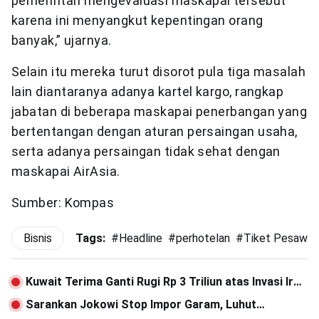
pemerintah mengevaluasi maskapai tersebut
karena ini menyangkut kepentingan orang
banyak,” ujarnya.
Selain itu mereka turut disorot pula tiga masalah
lain diantaranya adanya kartel kargo, rangkap
jabatan di beberapa maskapai penerbangan yang
bertentangan dengan aturan persaingan usaha,
serta adanya persaingan tidak sehat dengan
maskapai AirAsia.
Sumber: Kompas
Bisnis
Tags:
#
Headline
#
perhotelan
#
Tiket Pesawat
Kuwait Terima Ganti Rugi Rp 3 Triliun atas Invasi Irak
1990
Sarankan Jokowi Stop Impor Garam, Luhut