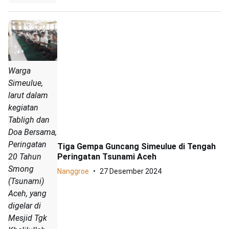
Warga
Simeulue,
larut dalam
kegiatan
Tabligh dan
Doa Bersama,
Peringatan
Tiga Gempa Guncang Simeulue di Tengah
Peringatan Tsunami Aceh
20 Tahun
Smong
Nanggroe
27 Desember 2024
(Tsunami)
Aceh, yang
digelar di
Mesjid Tgk