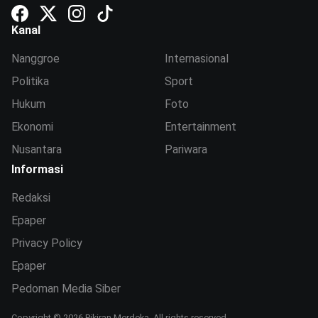
Kanal
Nanggroe
Internasional
Politika
Sport
Hukum
Foto
Ekonomi
Entertainment
Nusantara
Pariwara
Informasi
Redaksi
Epaper
Privacy Policy
Epaper
Pedoman Media Siber
Copyright © 2026 Pikiran Merdeka. All rights reserved.