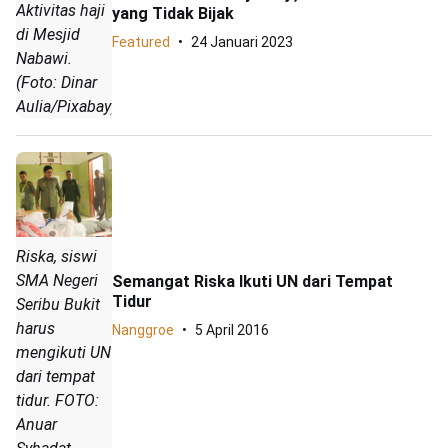
Aktivitas haji
yang Tidak Bijak
di Mesjid
Featured
24 Januari 2023
Nabawi.
(Foto: Dinar
Aulia/Pixabay)
Riska, siswi
SMA Negeri
Semangat Riska Ikuti UN dari Tempat
Tidur
Seribu Bukit
harus
Nanggroe
5 April 2016
mengikuti UN
dari tempat
tidur. FOTO:
Anuar