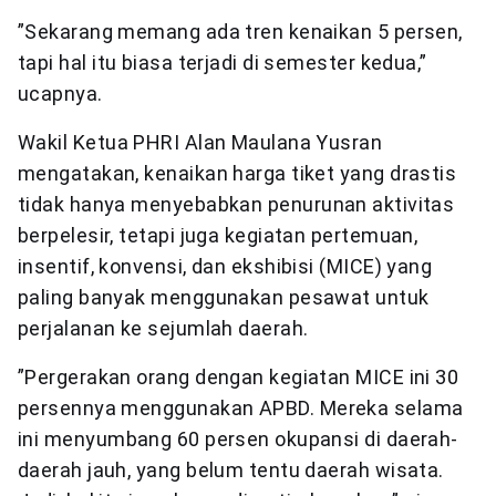
”Sekarang memang ada tren kenaikan 5 persen,
tapi hal itu biasa terjadi di semester kedua,”
ucapnya.
Wakil Ketua PHRI Alan Maulana Yusran
mengatakan, kenaikan harga tiket yang drastis
tidak hanya menyebabkan penurunan aktivitas
berpelesir, tetapi juga kegiatan pertemuan,
insentif, konvensi, dan ekshibisi (MICE) yang
paling banyak menggunakan pesawat untuk
perjalanan ke sejumlah daerah.
”Pergerakan orang dengan kegiatan MICE ini 30
persennya menggunakan APBD. Mereka selama
ini menyumbang 60 persen okupansi di daerah-
daerah jauh, yang belum tentu daerah wisata.