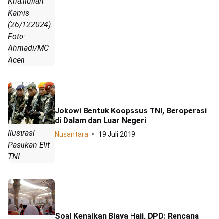
Khalilullah.
Kamis
(26/122024).
Foto:
Ahmadi/MC
Aceh
Jokowi Bentuk Koopssus TNI, Beroperasi
di Dalam dan Luar Negeri
Ilustrasi
Nusantara
19 Juli 2019
Pasukan Elit
TNI
Soal Kenaikan Biaya Haji, DPD: Rencana