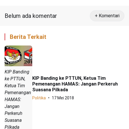
Menyontek Rizal Ramli
Belum ada komentar
+ Komentari
Berita Terkait
KIP Banding
KIP Banding ke PTTUN, Ketua Tim
ke PTTUN,
Pemenangan HAMAS: Jangan Perkeruh
Ketua Tim
Suasana Pilkada
Pemenangan
Politika
17 Mei 2018
HAMAS:
Jangan
Perkeruh
Suasana
Pilkada