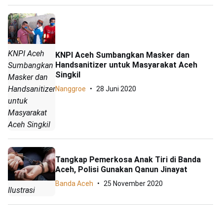
KNPI Aceh
KNPI Aceh Sumbangkan Masker dan
Handsanitizer untuk Masyarakat Aceh
Sumbangkan
Singkil
Masker dan
Handsanitizer
Nanggroe
28 Juni 2020
untuk
Masyarakat
Aceh Singkil
Tangkap Pemerkosa Anak Tiri di Banda
Aceh, Polisi Gunakan Qanun Jinayat
Banda Aceh
25 November 2020
Ilustrasi