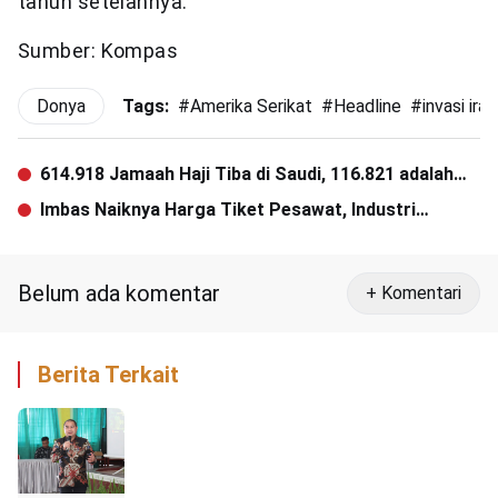
tahun setelahnya.
Sumber: Kompas
Donya
Tags:
#
Amerika Serikat
#
Headline
#
invasi irak
614.918 Jamaah Haji Tiba di Saudi, 116.821 adalah
Jamaah Haji Indonesia
Imbas Naiknya Harga Tiket Pesawat, Industri
Perhotelan Terpuruk
Belum ada komentar
+ Komentari
Berita Terkait