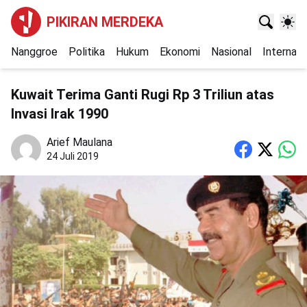
PIKIRAN MERDEKA
Nanggroe
Politika
Hukum
Ekonomi
Nasional
Internasi
Kuwait Terima Ganti Rugi Rp 3 Triliun atas
Invasi Irak 1990
Arief Maulana
24 Juli 2019