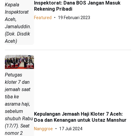
Inspektorat: Dana BOS Jangan Masuk
Kepala
Rekening Pribadi
Inspektorat
Featured
19 Februari 2023
Aceh,
Jamaluddin.
(Dok. Disdik
Aceh)
Petugas
kloter 7 dan
jemaah saat
tiba ke
asrama haji,
sebelum
Kepulangan Jemaah Haji Kloter 7 Aceh:
shubuh Rabu
Doa dan Kenangan untuk Ustaz Manshur
(17/7). Seat
Nanggroe
17 Juli 2024
nomor 2