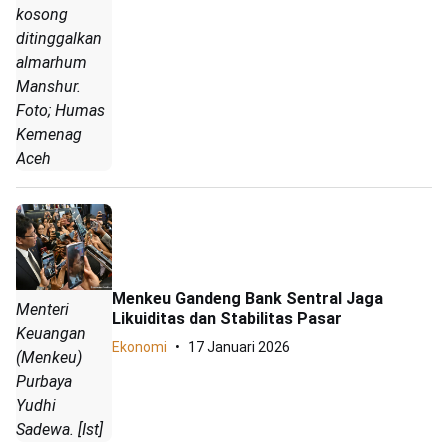
kosong
ditinggalkan
almarhum
Manshur.
Foto; Humas
Kemenag
Aceh
Menkeu Gandeng Bank Sentral Jaga
Menteri
Likuiditas dan Stabilitas Pasar
Keuangan
Ekonomi
17 Januari 2026
(Menkeu)
Purbaya
Yudhi
Sadewa. [Ist]