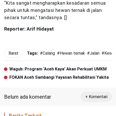
“Kita sangat mengharapkan kesadaran semua
pihak untuk mengatasi hewan ternak di jalan
secara tuntas,” tandasnya. []
Reporter: Arif Hidayat
Barat
Tags:
#
Calang
#
Hewan ternak
#
Jalan
#
Kesel
Wagub: Program ‘Aceh Kaya’ Akan Perkuat UMKM
FOKAN Aceh Sambangi Yayasan Rehabilitasi Yakita
Belum ada komentar
+ Komentari
Berita Terkait