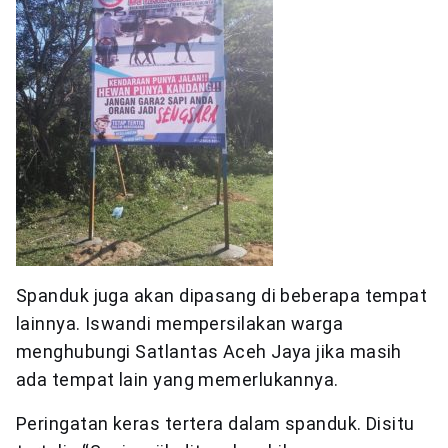
Spanduk juga akan dipasang di beberapa tempat
lainnya. Iswandi mempersilakan warga
menghubungi Satlantas Aceh Jaya jika masih
ada tempat lain yang memerlukannya.
Peringatan keras tertera dalam spanduk. Disitu