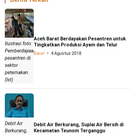
Aceh Barat Berdayakan Pesantren untuk
Ilustrasi foto:
Tingkatkan Produksi Ayam dan Telur
Pemberdayaan
Barat
4 Agustus 2018
pesantren di
sektor
peternakan.
(Ist)
Debit Air
Debit Air Berkurang, Suplai Air Bersih di
Kecamatan Teunom Terganggu
Berkurang,