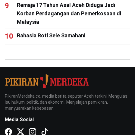
Remaja 17 Tahun Asal Aceh Diduga Jadi
Korban Perdagangan dan Pemerkosaan di
Malaysia
Rahasia Roti Sele Samahani
PikiranMerdeka.co, media berita seputar Aceh terkini. Mengulas
isu hukum, politik, dan ekonomi. Menjelajah pemikiran,
menyuarakan kebebasan.
Media Sosial