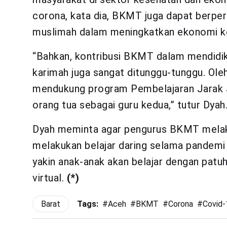
corona, kata dia, BKMT juga dapat berpe
muslimah dalam meningkatkan ekonomi ke
“Bahkan, kontribusi BKMT dalam mendidik
karimah juga sangat ditunggu-tunggu. Ole
mendukung program Pembelajaran Jarak J
orang tua sebagai guru kedua,” tutur Dyah
Dyah meminta agar pengurus BKMT melak
melakukan belajar daring selama pandemi
yakin anak-anak akan belajar dengan patuh
virtual.
(*)
Barat
Tags:
#
Aceh
#
BKMT
#
Corona
#
Covid-