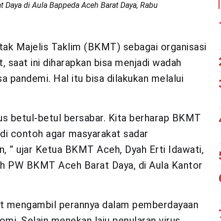
 Daya di Aula Bappeda Aceh Barat Daya, Rabu
k Majelis Taklim (BKMT) sebagai organisasi
 saat ini diharapkan bisa menjadi wadah
a pandemi. Hal itu bisa dilakukan melalui
rus betul-betul bersabar. Kita berharap BKMT
adi contoh agar masyarakat sadar
 ” ujar Ketua BKMT Aceh, Dyah Erti Idawati,
ah PW BKMT Aceh Barat Daya, di Aula Kantor
t mengambil perannya dalam pemberdayaan
mi. Selain menekan laju penularan virus