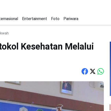
ternasional
Entertainment
Foto
Pariwara
Dakwah
tokol Kesehatan Melalui