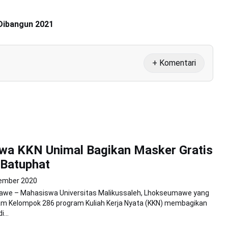
 Dibangun 2021
+ Komentari
wa KKN Unimal Bagikan Masker Gratis
 Batuphat
ember 2020
we – Mahasiswa Universitas Malikussaleh, Lhokseumawe yang
am Kelompok 286 program Kuliah Kerja Nyata (KKN) membagikan
...