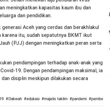
ran meningkatkan kapasitas kaum ibu dan
luarga dan pendidikan.
 generasi Aceh yang cerdas dan berakhlakul
h karena itu, sudah sepatutnya BKMT ikut
auh (PJJ) dengan meningkatkan peran serta
.
ukan pendampingan terhadap anak-anak yang
 Covid-19. Dengan pendampingan maksimal, ia
 dan disiplin meskipun dilakukan secara
19
#
Dakwah
#
edukasi
#
majelis taklim
#
pandemi
#
pembelajar