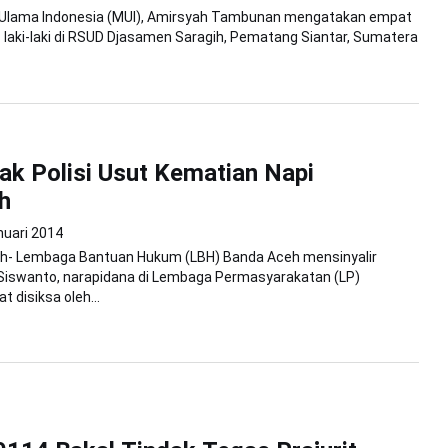
s Ulama Indonesia (MUI), Amirsyah Tambunan mengatakan empat
laki-laki di RSUD Djasamen Saragih, Pematang Siantar, Sumatera
k Polisi Usut Kematian Napi
h
nuari 2014
h- Lembaga Bantuan Hukum (LBH) Banda Aceh mensinyalir
Siswanto, narapidana di Lembaga Permasyarakatan (LP)
t disiksa oleh...