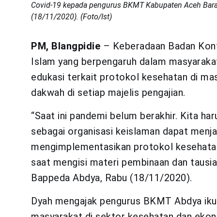
Covid-19 kepada pengurus BKMT Kabupaten Aceh Barat
(18/11/2020). (Foto/Ist)
PM, Blangpidie
– Keberadaan Badan Konta
Islam yang berpengaruh dalam masyarakat,
edukasi terkait protokol kesehatan di mas
dakwah di setiap majelis pengajian.
“Saat ini pandemi belum berakhir. Kita ha
sebagai organisasi keislaman dapat menj
mengimplementasikan protokol kesehatan,
saat mengisi materi pembinaan dan tausi
Bappeda Abdya, Rabu (18/11/2020).
Dyah mengajak pengurus BKMT Abdya iku
masyarakat di sektor kesehatan dan ekono