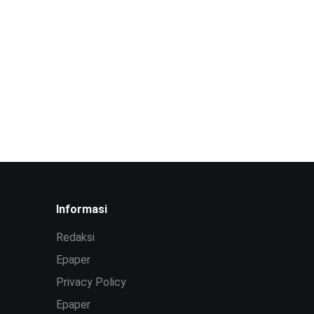
Informasi
Redaksi
Epaper
Privacy Policy
Epaper