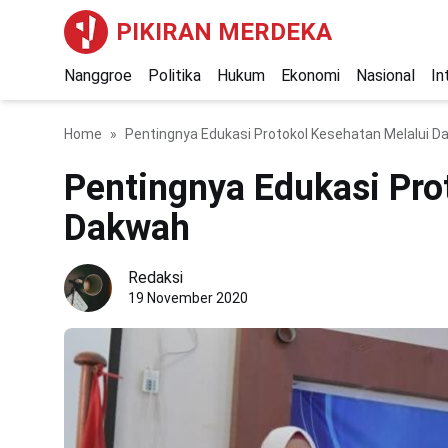
PIKIRAN MERDEKA
Nanggroe
Politika
Hukum
Ekonomi
Nasional
In
Home
Pentingnya Edukasi Protokol Kesehatan Melalui 
Pentingnya Edukasi Pro
Dakwah
Redaksi
19 November 2020