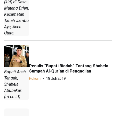
(kiri) di Desa
Matang Drien,
Kecamatan
Tanah Jambo
Aye, Aceh
Utara.
Penulis “Bupati Biadab” Tantang Shabela
Sumpah Al-Qur’an di Pengadilan
Bupati Aceh
Tengah,
Hukum
18 Juli 2019
Shabela
Abubakar.
(rri.co.id)