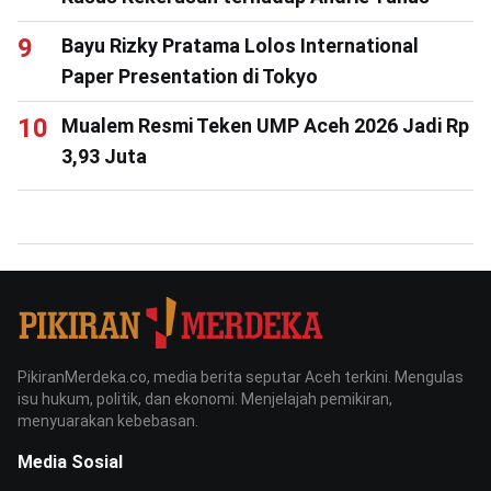
Bayu Rizky Pratama Lolos International
Paper Presentation di Tokyo
Mualem Resmi Teken UMP Aceh 2026 Jadi Rp
3,93 Juta
PikiranMerdeka.co, media berita seputar Aceh terkini. Mengulas
isu hukum, politik, dan ekonomi. Menjelajah pemikiran,
menyuarakan kebebasan.
Media Sosial