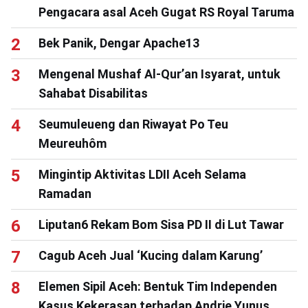
Pengacara asal Aceh Gugat RS Royal Taruma
Bek Panik, Dengar Apache13
Mengenal Mushaf Al-Qur’an Isyarat, untuk
Sahabat Disabilitas
Seumuleueng dan Riwayat Po Teu
Meureuhôm
Mingintip Aktivitas LDII Aceh Selama
Ramadan
Liputan6 Rekam Bom Sisa PD II di Lut Tawar
Cagub Aceh Jual ‘Kucing dalam Karung’
Elemen Sipil Aceh: Bentuk Tim Independen
Kasus Kekerasan terhadap Andrie Yunus