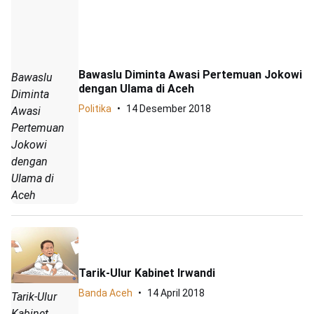
Bawaslu Diminta Awasi Pertemuan Jokowi
Bawaslu
dengan Ulama di Aceh
Diminta
Politika
14 Desember 2018
Awasi
Pertemuan
Jokowi
dengan
Ulama di
Aceh
Tarik-Ulur Kabinet Irwandi
Banda Aceh
14 April 2018
Tarik-Ulur
Kabinet