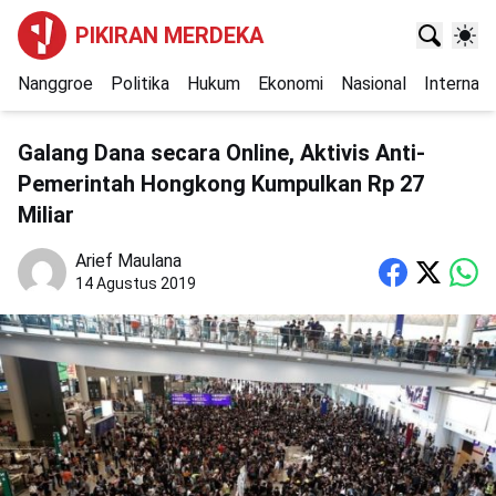
PIKIRAN MERDEKA
Nanggroe
Politika
Hukum
Ekonomi
Nasional
Internasi
Galang Dana secara Online, Aktivis Anti-
Pemerintah Hongkong Kumpulkan Rp 27
Miliar
Arief Maulana
14 Agustus 2019