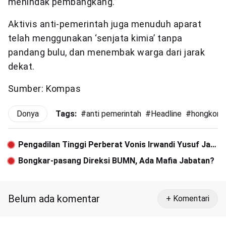
menindak pembangkang.”
Aktivis anti-pemerintah juga menuduh aparat
telah menggunakan ‘senjata kimia’ tanpa
pandang bulu, dan menembak warga dari jarak
dekat.
Sumber: Kompas
Donya
Tags:
#
anti pemerintah
#
Headline
#
hongkong
Pengadilan Tinggi Perberat Vonis Irwandi Yusuf Jadi
8 Tahun Penjara
Bongkar-pasang Direksi BUMN, Ada Mafia Jabatan?
Belum ada komentar
+ Komentari