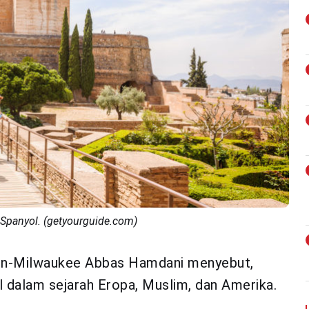
 Spanyol. (getyourguide.com)
sin-Milwaukee Abbas Hamdani menyebut,
 dalam sejarah Eropa, Muslim, dan Amerika.