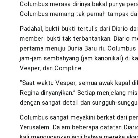
Columbus merasa dirinya bakal punya peran
Columbus memang tak pernah tampak dala
Padahal, bukti-bukti tertulis dari Diario 
memberi bukti tak terbantahkan. Diario 
pertama menuju Dunia Baru itu Columbus 
jam-jam sembahyang (jam kanonikal) di ka
Vesper, dan Compline.
“Saat waktu Vesper, semua awak kapal di
Regina dinyanyikan.” Setiap menjelang m
dengan sangat detail dan sungguh-sunggu
Columbus sangat meyakini berkat dari per
Yerusalem. Dalam beberapa catatan Diari
kali mengucapkan janji bahwa mereka aka