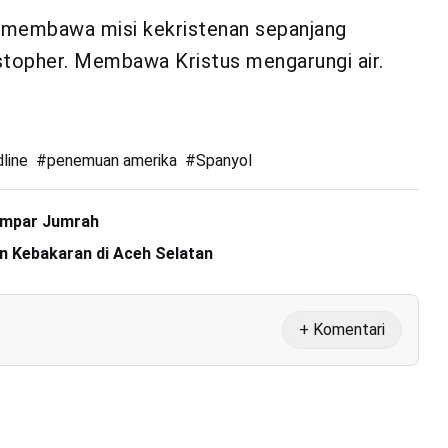
a membawa misi kekristenan sepanjang
stopher. Membawa Kristus mengarungi air.
line
#
penemuan amerika
#
Spanyol
Lempar Jumrah
n Kebakaran di Aceh Selatan
+ Komentari