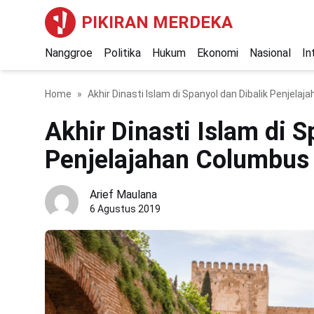
PIKIRAN MERDEKA
Nanggroe
Politika
Hukum
Ekonomi
Nasional
In
Home
Akhir Dinasti Islam di Spanyol dan Dibalik Penjela
Akhir Dinasti Islam di S
Penjelajahan Columbus
Arief Maulana
6 Agustus 2019