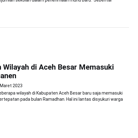
sejumlah sekolah dalam penerimaan murid baru. Sebentar
 Wilayah di Aceh Besar Memasuki
anen
 Maret 2023
Beberapa wilayah di Kabupaten Aceh Besar baru saja memasuki
rtepatan pada bulan Ramadhan. Hal ini lantas disyukuri warga