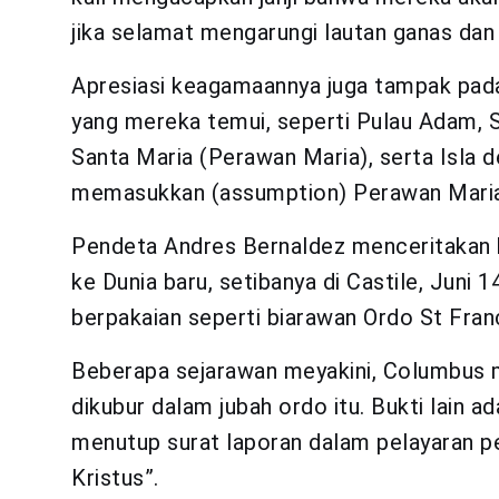
jika selamat mengarungi lautan ganas dan 
Apresiasi keagamaannya juga tampak pad
yang mereka temui, seperti Pulau Adam, Sa
Santa Maria (Perawan Maria), serta Isla d
memasukkan (assumption) Perawan Maria
Pendeta Andres Bernaldez menceritakan b
ke Dunia baru, setibanya di Castile, Juni
berpakaian seperti biarawan Ordo St Franc
Beberapa sejarawan meyakini, Columbus 
dikubur dalam jubah ordo itu. Bukti lain 
menutup surat laporan dalam pelayaran 
Kristus”.