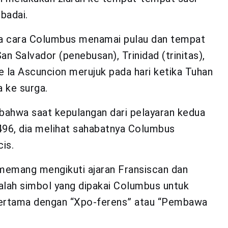
badai.
a cara Columbus menamai pulau dan tempat
n Salvador (penebusan), Trinidad (trinitas),
e la Ascuncion merujuk pada hari ketika Tuhan
 ke surga.
ahwa saat kepulangan dari pelayaran kedua
 1496, dia melihat sahabatnya Columbus
is.
memang mengikuti ajaran Fransiscan dan
adalah simbol yang dipakai Columbus untuk
pertama dengan “Xpo-ferens” atau “Pembawa