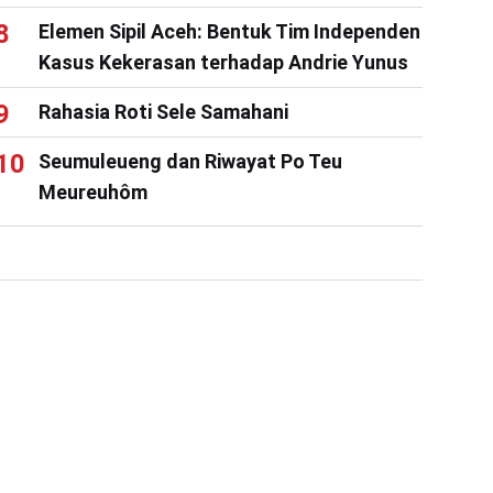
Elemen Sipil Aceh: Bentuk Tim Independen
Kasus Kekerasan terhadap Andrie Yunus
Rahasia Roti Sele Samahani
Seumuleueng dan Riwayat Po Teu
Meureuhôm