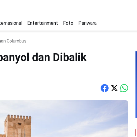
ternasional
Entertainment
Foto
Pariwara
jahan Columbus
panyol dan Dibalik