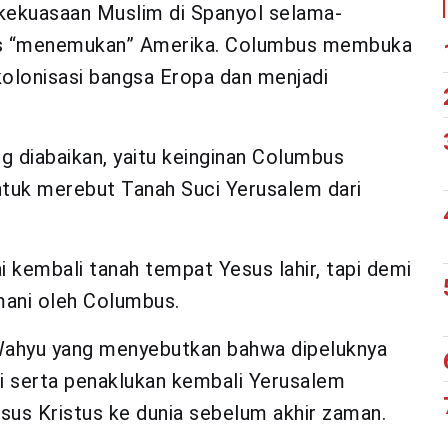
 kekuasaan Muslim di Spanyol selama-
bus “menemukan” Amerika. Columbus membuka
 kolonisasi bangsa Eropa dan menjadi
g diabaikan, yaitu keinginan Columbus
ntuk merebut Tanah Suci Yerusalem dari
 kembali tanah tempat Yesus lahir, tapi demi
mani oleh Columbus.
b Wahyu yang menyebutkan bahwa dipeluknya
i serta penaklukan kembali Yerusalem
sus Kristus ke dunia sebelum akhir zaman.