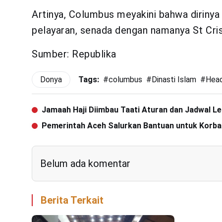
Artinya, Columbus meyakini bahwa diriny
pelayaran, senada dengan namanya St Cri
Sumber: Republika
Donya
Tags:
#
columbus
#
Dinasti Islam
#
Head
Jamaah Haji Diimbau Taati Aturan dan Jadwal 
Pemerintah Aceh Salurkan Bantuan untuk Korba
Belum ada komentar
Berita Terkait