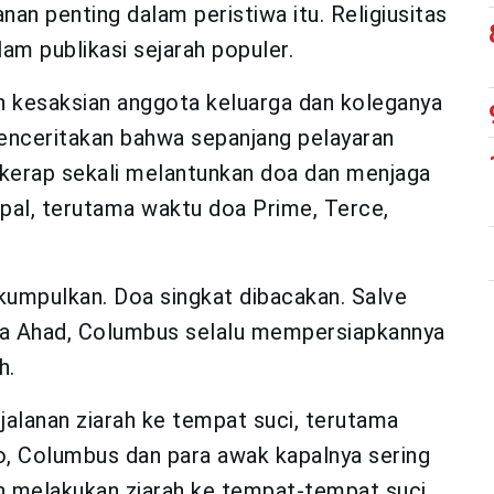
an penting dalam peristiwa itu. Religiusitas
m publikasi sejarah populer.
dan kesaksian anggota keluarga dan koleganya
menceritakan bahwa sepanjang pelayaran
kerap sekali melantunkan doa dan menjaga
pal, terutama waktu doa Prime, Terce,
kumpulkan. Doa singkat dibacakan. Salve
isa Ahad, Columbus selalu mempersiapkannya
h.
jalanan ziarah ke tempat suci, terutama
o, Columbus dan para awak kapalnya sering
n melakukan ziarah ke tempat-tempat suci