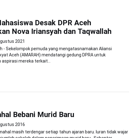
 Mahasiswa Desak DPR Aceh
an Nova Iriansyah dan Taqwallah
Agustus 2021
h - Sekelompok pemuda yang mengatasnamakan Aliansi
kyat Aceh (AMARAH) mendatangi gedung DPRA untuk
spirasi mereka terkait...
hal Bebani Murid Baru
Agustus 2016
mahal masih terdengar setiap tahun ajaran baru. Iuran tidak wajar